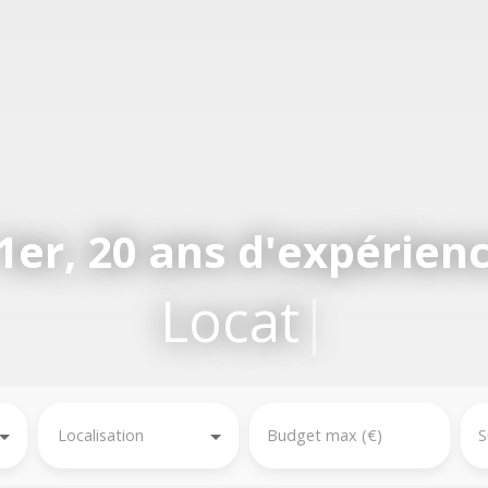
1er, 20 ans d'expérienc
Location,
|
Localisation
Budget max (€)
S