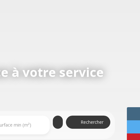
e à votre service
Rechercher
urface min (m²)