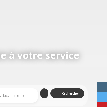
e à votre service
Rechercher
urface min (m²)