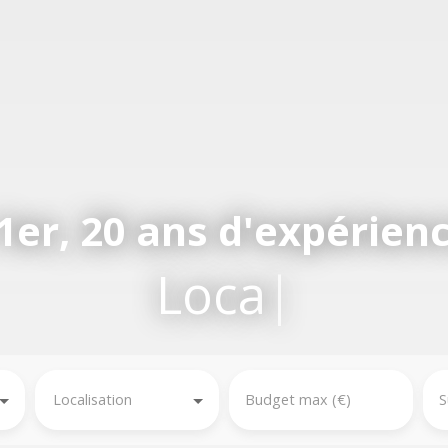
1er, 20 ans d'expérienc
Location,
|
Localisation
Budget max (€)
S