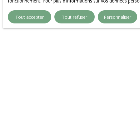
fonctionnement. Pour plus d'informations sur vos données person
Tout accepter
Tout refuser
Personnaliser