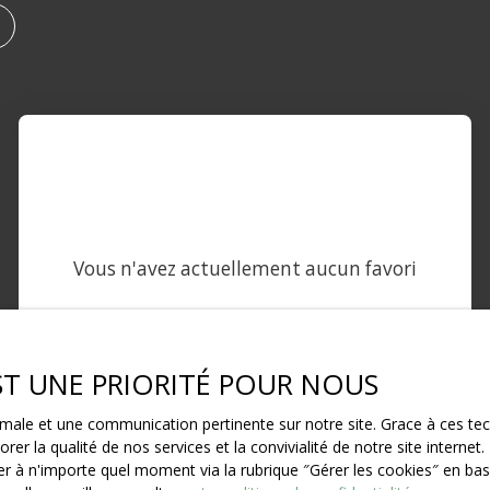
Vous n'avez actuellement aucun favori
EST UNE PRIORITÉ POUR NOUS
ptimale et une communication pertinente sur notre site. Grace à ces 
rer la qualité de nos services et la convivialité de notre site intern
 à n'importe quel moment via la rubrique ″Gérer les cookies″ en bas d