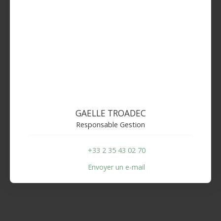
GAELLE TROADEC
Responsable Gestion
+33 2 35 43 02 70
Envoyer un e-mail