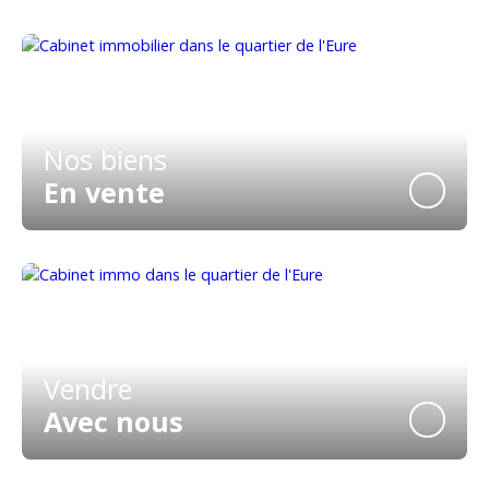
Nos biens
En vente
Vendre
Avec nous