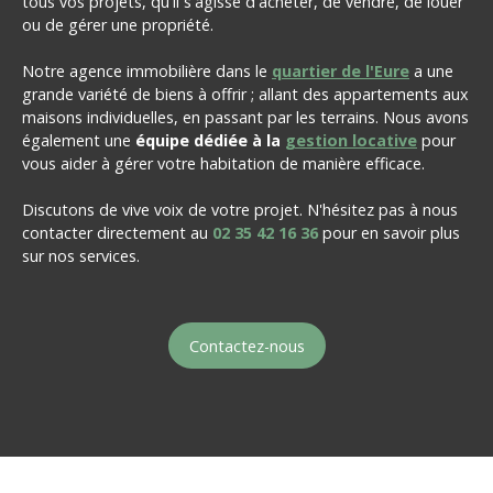
tous vos projets, qu'il s'agisse d'acheter, de vendre, de louer
ou de gérer une propriété.
Notre agence immobilière dans le
quartier de l'Eure
a une
grande variété de biens à offrir ; allant des appartements aux
maisons individuelles, en passant par les terrains. Nous avons
également une
équipe dédiée à la
gestion locative
pour
vous aider à gérer votre habitation de manière efficace.
Discutons de vive voix de votre projet. N'hésitez pas à nous
contacter directement au
02 35 42 16 36
pour en savoir plus
sur nos services.
Contactez-nous