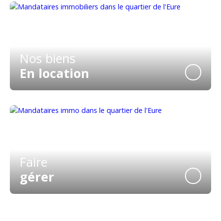
Nos biens
En location
Faire
gérer