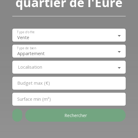
quartier de l'Eure
Type d'offre
Vente
Type de bien
Appartement
Localisation
Budget max (€)
Surface min (m²)
Rechercher