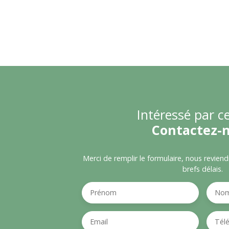
Intéressé par ce
Contactez-
Merci de remplir le formulaire, nous revien
brefs délais.
Prénom
No
Email
Tél