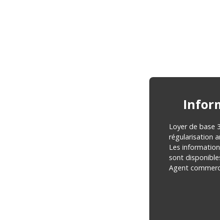
Infor
Loyer de base 3
régularisation 
Les information
sont disponibles
Agent commercia