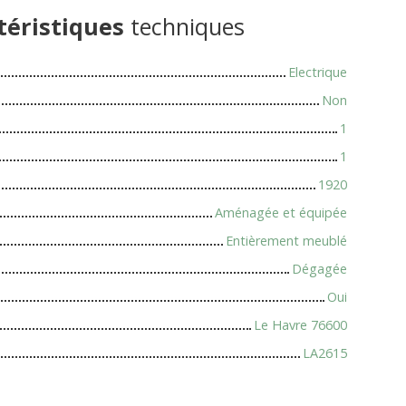
téristiques
techniques
Electrique
Non
1
1
1920
Aménagée et équipée
Entièrement meublé
Dégagée
Oui
Le Havre 76600
LA2615