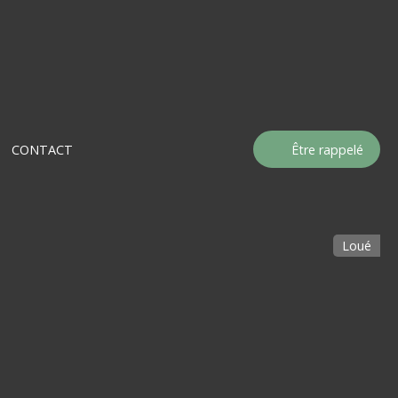
CONTACT
Être rappelé
Loué