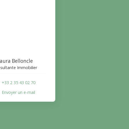
aura Belloncle
sultante Immobilier
+33 2 35 43 02 70
Envoyer un e-mail