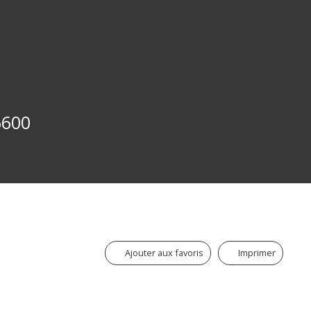
6600
Ajouter aux favoris
Imprimer