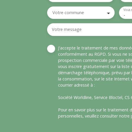
Vous 
Votre commune
-
Votre message
J'accepte le traitement de mes donné
conformément au RGPD. Si vous ne sou
prospection commerciale par voie té
vous inscrire gratuitement sur la liste
démarchage téléphonique, prévu par l
la consommation, sur le site Internet
courrier adressé à :
Société Worldline, Service Bloctel, C
Pour en savoir plus sur le traitement
personnelles, veuillez consulter notre