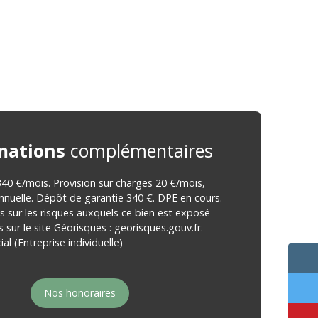
mations
complémentaires
40 €/mois. Provision sur charges 20 €/mois,
annuelle. Dépôt de garantie 340 €. DPE en cours.
s sur les risques auxquels ce bien est exposé
 sur le site Géorisques : georisques.gouv.fr.
l (Entreprise individuelle)
Nos honoraires