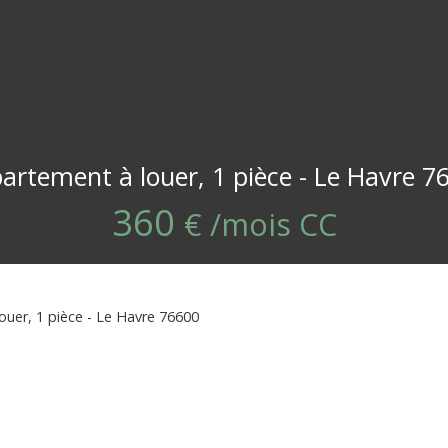
artement à louer, 1 pièce - Le Havre 7
360
€ /mois CC
uer, 1 pièce - Le Havre 76600