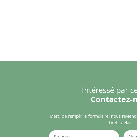
Intéressé par ce
Contactez-
Merci de remplir le formulaire, nous revien
brefs délais.
Prénom
No