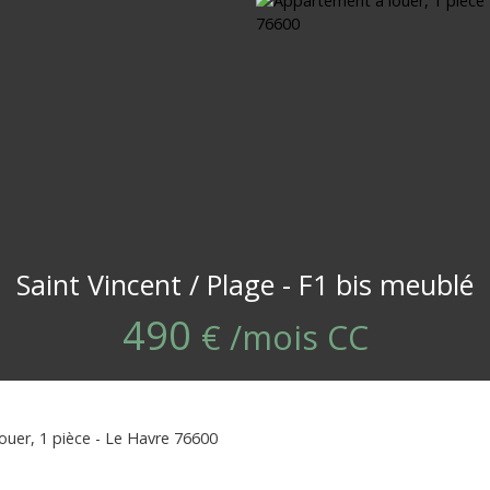
Saint Vincent / Plage - F1 bis meublé
490
€ /mois CC
uer, 1 pièce - Le Havre 76600