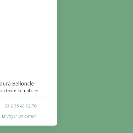
aura Belloncle
sultante Immobilier
+33 2 35 43 02 70
Envoyer un e-mail