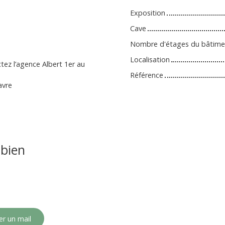
Exposition
Cave
Nombre d'étages du bâtime
Localisation
ctez l’agence Albert 1er au
Référence
avre
bien
r un mail