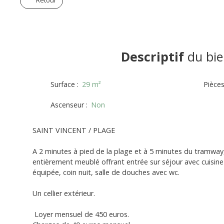
Retour
Descriptif
du bie
Surface
:
29
m²
Pièce
Ascenseur
:
Non
SAINT VINCENT / PLAGE
A 2 minutes à pied de la plage et à 5 minutes du tramway,
entièrement meublé offrant entrée sur séjour avec cuisi
équipée, coin nuit, salle de douches avec wc.
Un cellier extérieur.
Loyer mensuel de 450 euros.