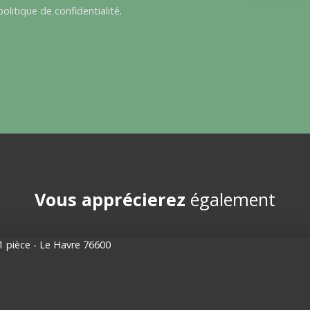
politique de confidentialité
.
Vous apprécierez
également