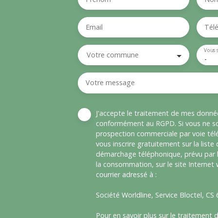
Email
Tél
Vous 
Votre commune
-
Votre message
J'accepte le traitement de mes donné
conformément au RGPD. Si vous ne sou
prospection commerciale par voie té
vous inscrire gratuitement sur la liste
démarchage téléphonique, prévu par l
la consommation, sur le site Internet
courrier adressé à :
Société Worldline, Service Bloctel, C
Pour en savoir plus sur le traitement