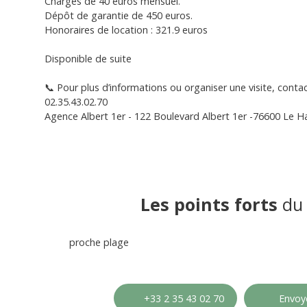
Charges de 40 euros mensuel.
Dépôt de garantie de 450 euros.
Honoraires de location : 321.9 euros
Disponible de suite
📞 Pour plus d’informations ou organiser une visite, conta
02.35.43.02.70
Agence Albert 1er - 122 Boulevard Albert 1er -76600 Le H
Les points forts
du 
proche plage
+33 2 35 43 02 70
Envoye