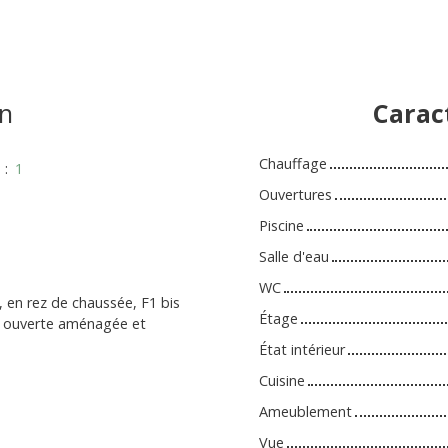
n
Carac
Chauffage
s
:
1
Ouvertures
Piscine
Salle d'eau
WC
 en rez de chaussée, F1 bis
Étage
ne ouverte aménagée et
État intérieur
Cuisine
Ameublement
Vue