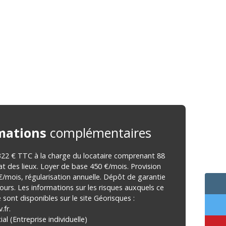
mations
complémentaires
322 € TTC à la charge du locataire comprenant 88
at des lieux. Loyer de base 450 €/mois. Provision
€/mois, régularisation annuelle. Dépôt de garantie
ours. Les informations sur les risques auxquels ce
 sont disponibles sur le site Géorisques :
.fr.
l (Entreprise individuelle)