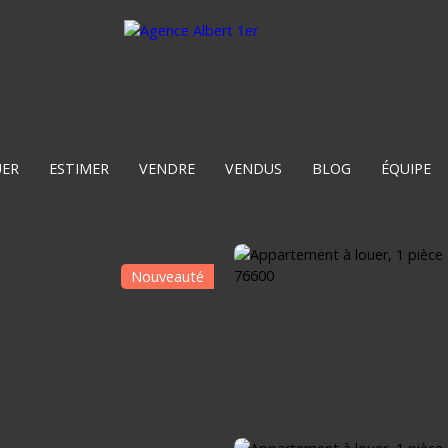
UER
ESTIMER
VENDRE
VENDUS
BLOG
ÉQUIPE
Nouveauté