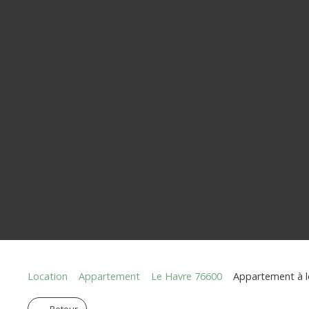
Location
Appartement
Le Havre 76600
Appartement à lo