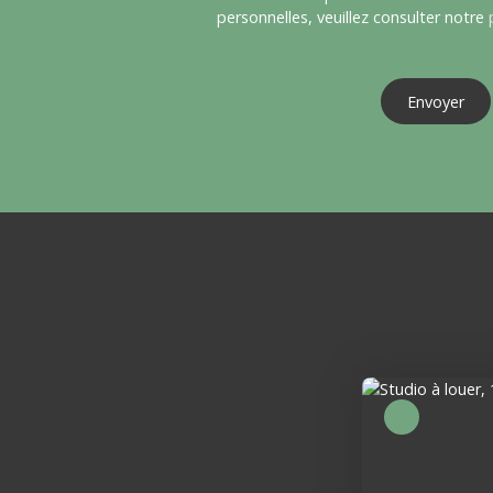
personnelles, veuillez consulter notre
Envoyer