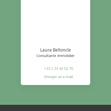
Laura Belloncle
Consultante Immobilier
+33 2 35 43 02 70
Envoyer un e-mail