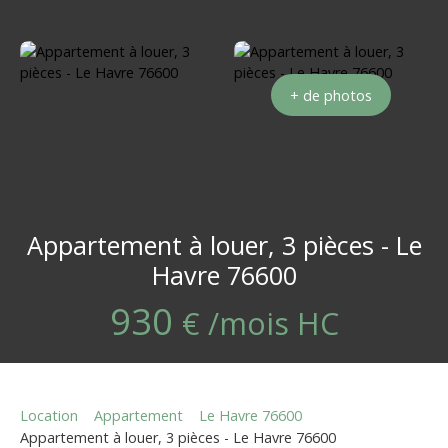
+ de photos
Appartement à louer, 3 pièces - Le
Havre 76600
930
€ /mois HC
Location
Appartement
Le Havre 76600
Appartement à louer, 3 pièces - Le Havre 76600