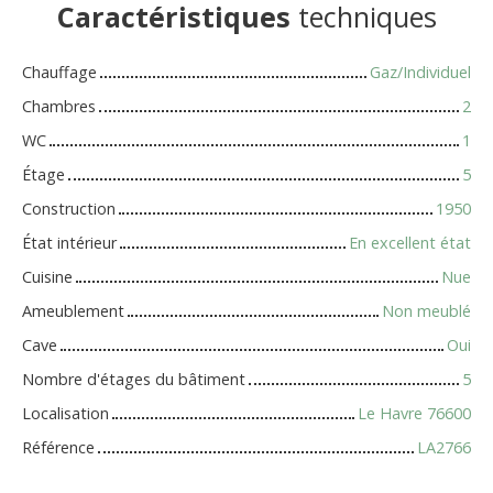
Caractéristiques
techniques
Chauffage
Gaz/Individuel
Chambres
2
WC
1
Étage
5
Construction
1950
État intérieur
En excellent état
Cuisine
Nue
Ameublement
Non meublé
Cave
Oui
Nombre d'étages du bâtiment
5
Localisation
Le Havre 76600
Référence
LA2766