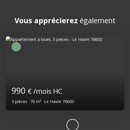
Vous apprécierez
également
990
€ /mois HC
3
pièces
70
m²
Le Havre 76600