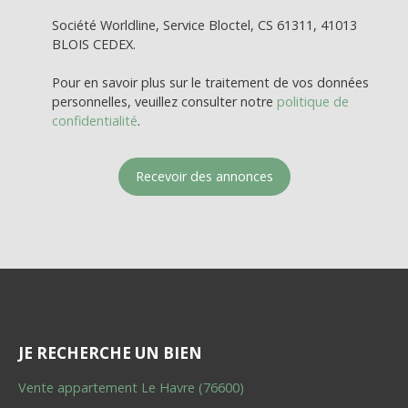
Société Worldline, Service Bloctel, CS 61311, 41013
BLOIS CEDEX.
Pour en savoir plus sur le traitement de vos données
personnelles, veuillez consulter notre
politique de
confidentialité
.
Recevoir des annonces
JE RECHERCHE UN BIEN
Vente appartement Le Havre (76600)