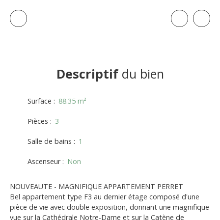
Descriptif
du bien
Surface
:
88.35
m²
Pièces
:
3
Salle de bains
:
1
Ascenseur
:
Non
NOUVEAUTE - MAGNIFIQUE APPARTEMENT PERRET
Bel appartement type F3 au dernier étage composé d'une
pièce de vie avec double exposition, donnant une magnifique
vue sur la Cathédrale Notre-Dame et sur la Catène de