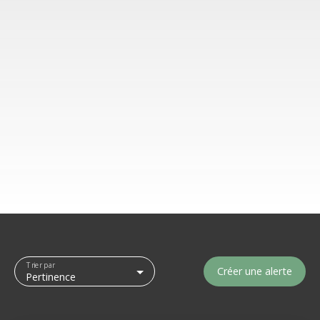
Trier par
Créer une alerte
Pertinence