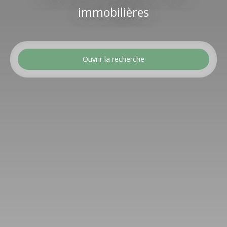
immobilières
Ouvrir la recherche
Type d'offre
Location
Type de bien
Maison
Localisation
Loyer max (€/mois)
Surface min (m²)