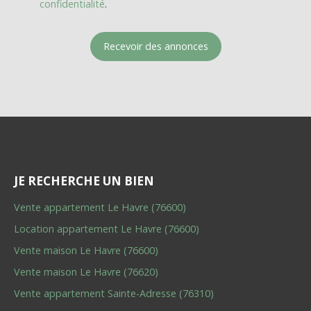
confidentialité
.
Recevoir des annonces
JE RECHERCHE UN BIEN
Vente appartement Le Havre (76600)
Location appartement Le Havre (76600)
Vente maison Le Havre (76600)
Vente maison Le Havre (76620)
Vente appartement Sainte-Adresse (76310)