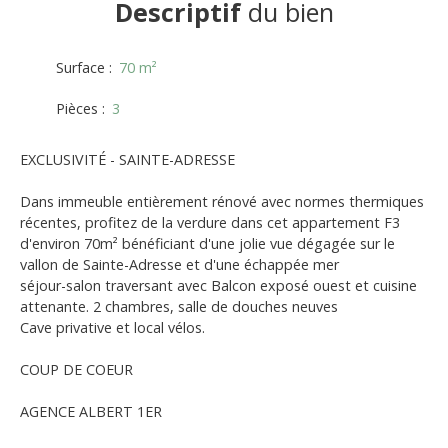
Descriptif
du bien
Surface
:
70
m²
Pièces
:
3
EXCLUSIVITÉ - SAINTE-ADRESSE
Dans immeuble entièrement rénové avec normes thermiques
récentes, profitez de la verdure dans cet appartement F3
d'environ 70m² bénéficiant d'une jolie vue dégagée sur le
vallon de Sainte-Adresse et d'une échappée mer
séjour-salon traversant avec Balcon exposé ouest et cuisine
attenante. 2 chambres, salle de douches neuves
Cave privative et local vélos.
COUP DE COEUR
AGENCE ALBERT 1ER