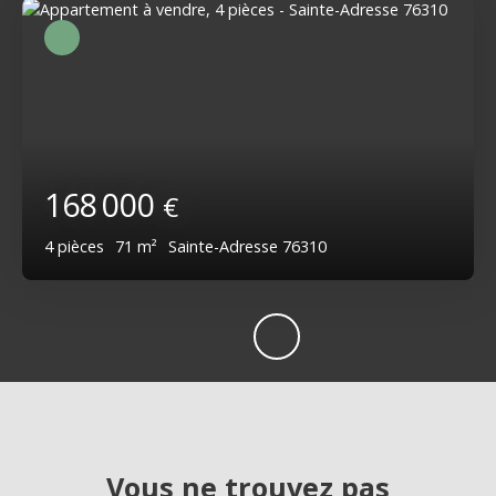
168 000
€
4
pièces
71
m²
Sainte-Adresse 76310
Vous ne trouvez pas