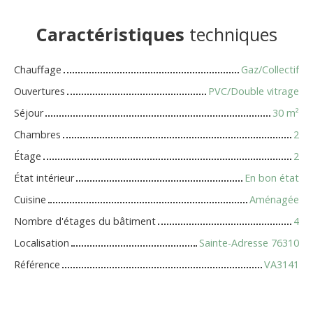
Caractéristiques
techniques
Chauffage
Gaz/Collectif
Ouvertures
PVC/Double vitrage
Séjour
30
m²
Chambres
2
Étage
2
État intérieur
En bon état
Cuisine
Aménagée
Nombre d'étages du bâtiment
4
Localisation
Sainte-Adresse 76310
Référence
VA3141