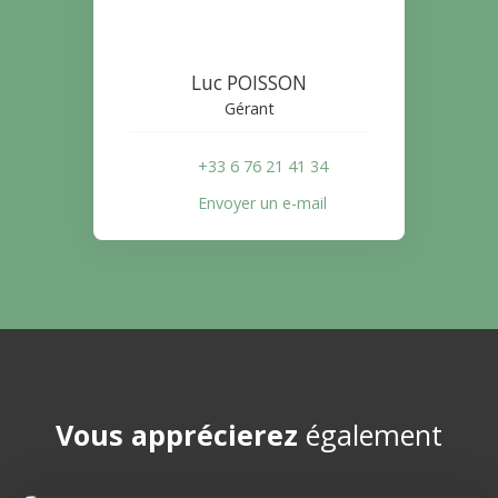
Luc POISSON
Gérant
+33 6 76 21 41 34
Envoyer un e-mail
Vous apprécierez
également