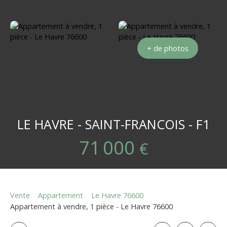
+ de photos
LE HAVRE - SAINT-FRANCOIS - F1
71 000
€
Vente
Appartement
Le Havre 76600
Appartement à vendre, 1 pièce - Le Havre 76600