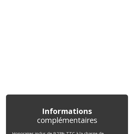
Informations
complémentaires
Honoraires inclus de 9.23% TTC à la charge de