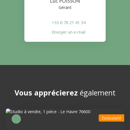
Luc POISSON
Gérant
+33 6 76 21 41 34
Envoyer un e-mail
Vous apprécierez
également
Exclusivité