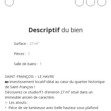
Descriptif
du bien
Surface
:
27
m²
Pièces
:
1
Salle de bains
:
1
SAINT-FRANÇOIS – LE HAVRE
🏡 Investissement locatif idéal au cœur du quartier historique
de Saint-François !
Découvrez ce studio/F1 d'environ 27 m² situé dans un
immeuble ancien de caractère.
✨ Les atouts :
Pièce de vie lumineuse avec belle hauteur sous plafond