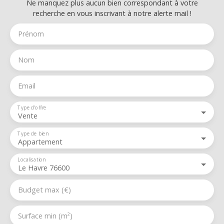
Ne manquez plus aucun bien correspondant à votre
recherche en vous inscrivant à notre alerte mail !
Prénom
Nom
Email
Type d'offre
Vente
Type de bien
Appartement
Localisation
Le Havre 76600
Budget max (€)
Surface min (m²)