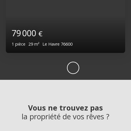
79 000
€
1
pièce
29
m²
Le Havre 76600
Vous ne trouvez pas
la propriété de vos rêves ?