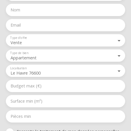
Nom
Email
Type d'offre
Vente
Type de bien
Appartement
Localisation
Le Havre 76600
Budget max (€)
Surface min (m²)
Pièces min