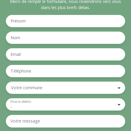
Merci de remplir le formulaire, nous reviendrons vers vous
dans les plus brefs délais.
Prénom
Nom
Email
Téléphone
Votre commune
Vous souhaitez
-
Votre message