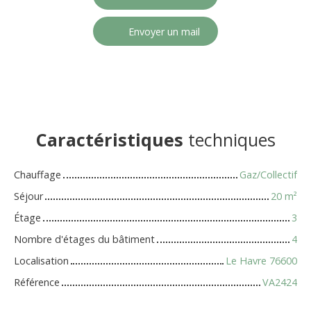
Envoyer un mail
Caractéristiques
techniques
Chauffage
Gaz/Collectif
Séjour
20
m²
Étage
3
Nombre d'étages du bâtiment
4
Localisation
Le Havre 76600
Référence
VA2424