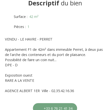
Descriptif
du bien
Surface
:
42
m²
Pièces
:
1
VENDU - LE HAVRE - PERRET
Appartement F1 de 42m² dans immeuble Perret, à deux pas
de l'arche des conteneurs et du port de plaisance.
Possibilité de faire un coin nuit...
DPE - D
Exposition ouest
RARE A LA VENTE
AGENCE ALBERT 1ER Ville - 02.35.42.16.36
+33 6 76 21 41 34