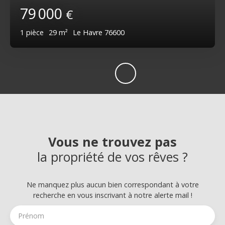
79 000
€
1
pièce
29
m²
Le Havre 76600
Vous ne trouvez pas
la propriété de vos rêves ?
Ne manquez plus aucun bien correspondant à votre
recherche en vous inscrivant à notre alerte mail !
Prénom