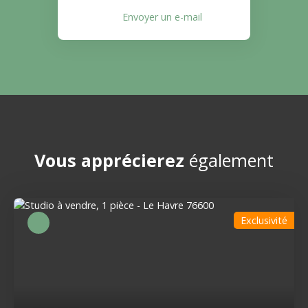
Envoyer un e-mail
Vous apprécierez
également
Exclusivité