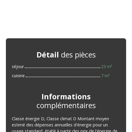
Détail
des pièces
séjour
23 m²
cuisine
7 m²
Informations
complémentaires
Classe énergie D, Classe climat D Montant moyen
estimé des dépenses annuelles d'énergie pour un
usage standard, établi à partir des prix de l'énergie de