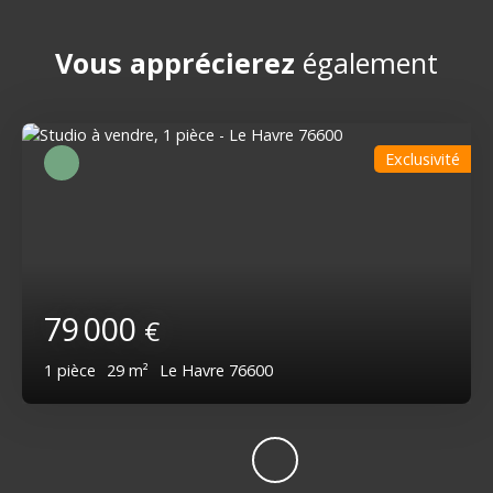
Vous apprécierez
également
Exclusivité
79 000
€
1
pièce
29
m²
Le Havre 76600