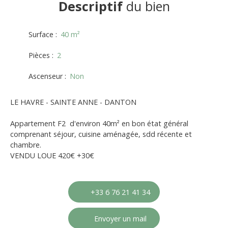
Descriptif
du bien
Surface
:
40
m²
Pièces
:
2
Ascenseur
:
Non
LE HAVRE - SAINTE ANNE - DANTON
Appartement F2 d'environ 40m² en bon état général
comprenant séjour, cuisine aménagée, sdd récente et
chambre.
VENDU LOUE 420€ +30€
+33 6 76 21 41 34
Envoyer un mail