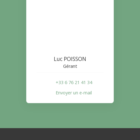
Luc POISSON
Gérant
+33 6 76 21 41 34
Envoyer un e-mail