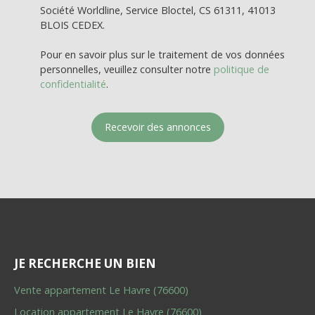
Société Worldline, Service Bloctel, CS 61311, 41013
BLOIS CEDEX.
Pour en savoir plus sur le traitement de vos données
personnelles, veuillez consulter notre
politique de
confidentialité
.
Recevoir des annonces
JE RECHERCHE UN BIEN
Vente appartement Le Havre (76600)
Location appartement Le Havre (76600)