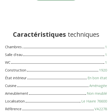
Caractéristiques
techniques
Chambres
1
Salle d'eau
1
WC
1
Construction
1920
État intérieur
En bon état
Cuisine
Aménagée
Ameublement
Non meublé
Localisation
Le Havre 76600
Référence
VA2278