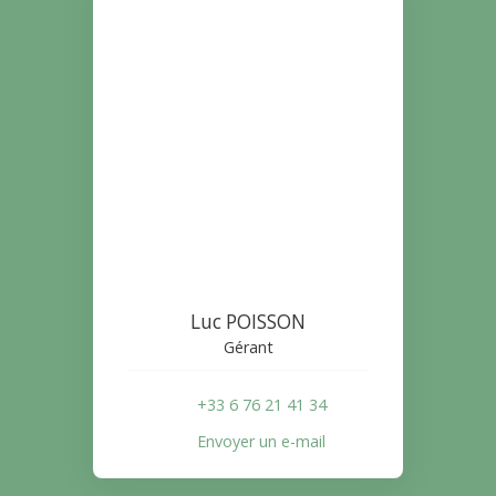
Luc POISSON
Gérant
+33 6 76 21 41 34
Envoyer un e-mail