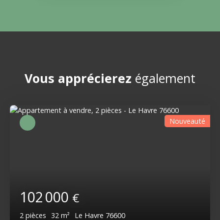
Vous apprécierez
également
Nouveauté
102 000
€
2
pièces
32
m²
Le Havre 76600