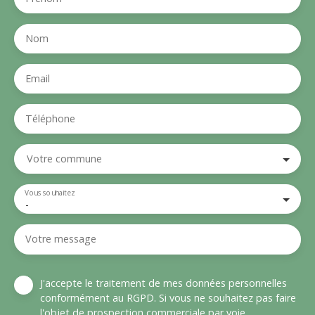
Nom
Email
Téléphone
Votre commune
Vous souhaitez
-
Votre message
J'accepte le traitement de mes données personnelles
conformément au RGPD. Si vous ne souhaitez pas faire
l'objet de prospection commerciale par voie