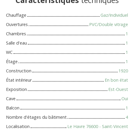
Caractéristiques
techniques
Chauffage
Gaz/Individuel
Ouvertures
PVC/Double vitrage
Chambres
1
Salle d'eau
1
WC
1
Étage
1
Construction
1920
État intérieur
En bon état
Exposition
Est-Ouest
Cave
Oui
Balcon
1
Nombre d'étages du bâtiment
4
Localisation
Le Havre 76600 - Saint-Vincent