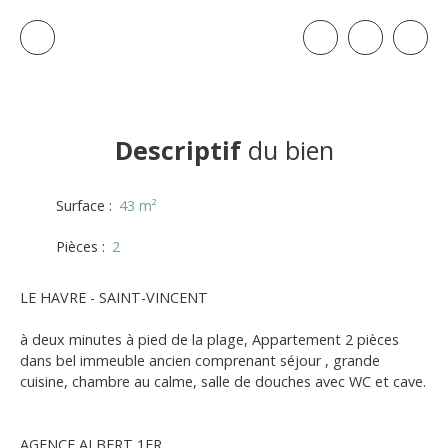
Descriptif
du bien
Surface
:
43
m²
Pièces
:
2
LE HAVRE - SAINT-VINCENT
à deux minutes à pied de la plage, Appartement 2 pièces
dans bel immeuble ancien comprenant séjour , grande
cuisine, chambre au calme, salle de douches avec WC et cave.
AGENCE ALBERT 1ER