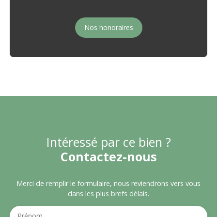
Nos honoraires
Intéressé par ce bien ?
Contactez-nous
Merci de remplir le formulaire, nous reviendrons vers vous
dans les plus brefs délais.
Prénom