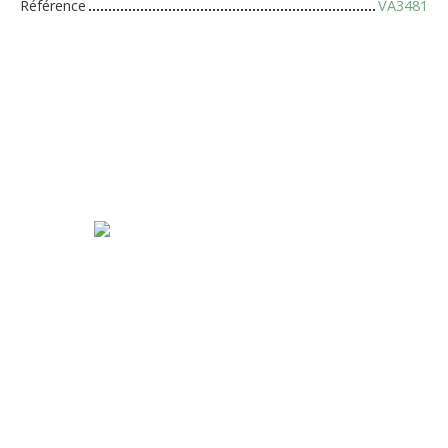
Référence
VA3481