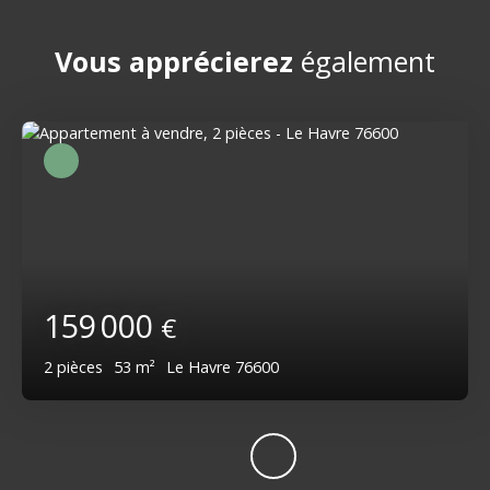
Vous apprécierez
également
159 000
€
2
pièces
53
m²
Le Havre 76600