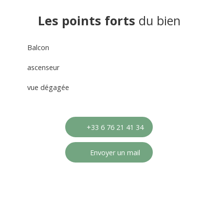
Les points forts
du bien
Balcon
ascenseur
vue dégagée
+33 6 76 21 41 34
Envoyer un mail