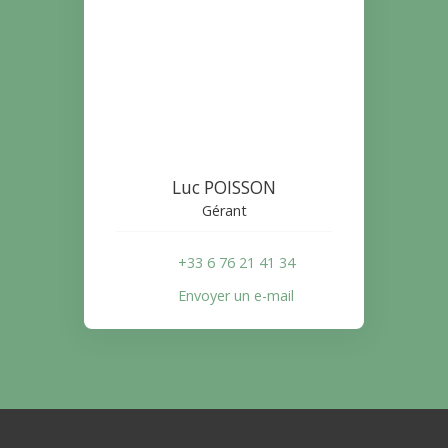
Luc POISSON
Gérant
+33 6 76 21 41 34
Envoyer un e-mail