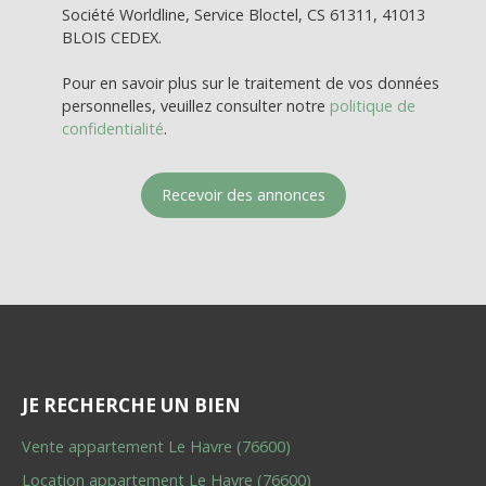
Société Worldline, Service Bloctel, CS 61311, 41013
BLOIS CEDEX.
Pour en savoir plus sur le traitement de vos données
personnelles, veuillez consulter notre
politique de
confidentialité
.
Recevoir des annonces
JE RECHERCHE UN BIEN
Vente appartement Le Havre (76600)
Location appartement Le Havre (76600)