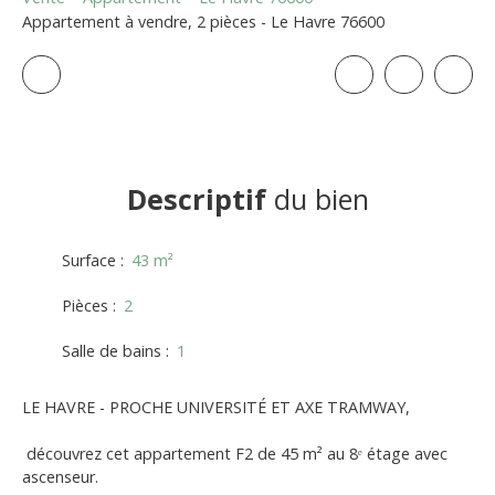
Appartement à vendre, 2 pièces - Le Havre 76600
Descriptif
du bien
Surface
:
43
m²
Pièces
:
2
Salle de bains
:
1
LE HAVRE - PROCHE UNIVERSITÉ ET AXE TRAMWAY,
découvrez cet appartement F2 de 45 m² au 8ᵉ étage avec
ascenseur.