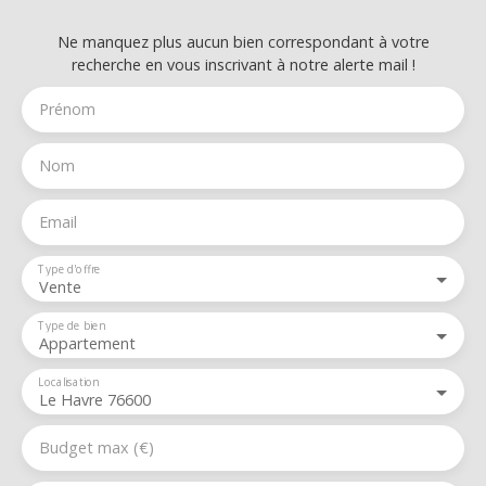
Ne manquez plus aucun bien correspondant à votre
recherche en vous inscrivant à notre alerte mail !
Prénom
Nom
Email
Type d'offre
Vente
Type de bien
Appartement
Localisation
Le Havre 76600
Budget max (€)