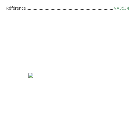
Référence
VA3534