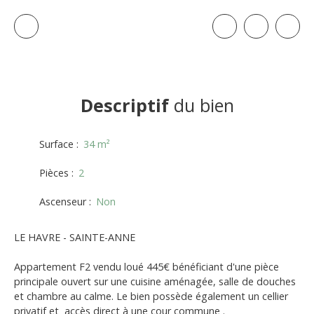
Descriptif
du bien
Surface
:
34
m²
Pièces
:
2
Ascenseur
:
Non
LE HAVRE - SAINTE-ANNE
Appartement F2 vendu loué 445€ bénéficiant d'une pièce
principale ouvert sur une cuisine aménagée, salle de douches
et chambre au calme. Le bien possède également un cellier
privatif et accès direct à une cour commune .