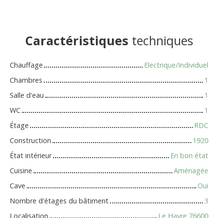
Caractéristiques
techniques
Chauffage
Electrique/Individuel
Chambres
1
Salle d'eau
1
WC
1
Étage
RDC
Construction
1920
État intérieur
En bon état
Cuisine
Aménagée
Cave
Oui
Nombre d'étages du bâtiment
3
Localisation
Le Havre 76600