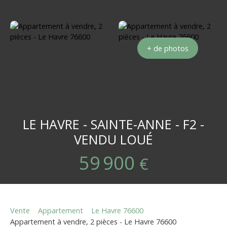
+ de photos
LE HAVRE - SAINTE-ANNE - F2 -
VENDU LOUÉ
59 900
€
Vente
Appartement
Le Havre 76600
Appartement à vendre, 2 pièces - Le Havre 76600