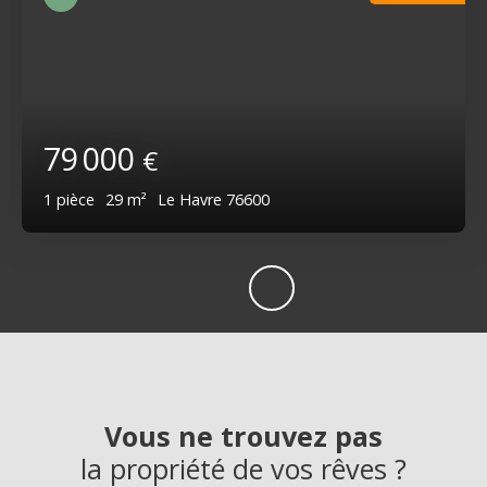
79 000
€
1
pièce
29
m²
Le Havre 76600
Vous ne trouvez pas
la propriété de vos rêves ?