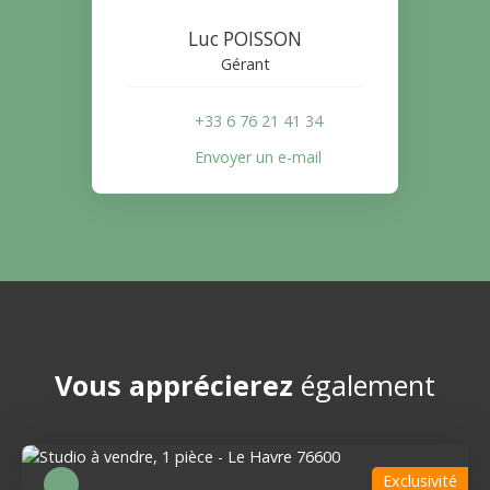
Luc POISSON
Gérant
+33 6 76 21 41 34
Envoyer un e-mail
Vous apprécierez
également
Exclusivité