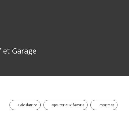
f et Garage
Calculatrice
Ajouter aux favoris
Imprimer