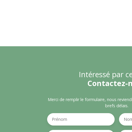
Intéressé par ce
Contactez-
Merci de remplir le formulaire, nous revien
brefs délais.
Prénom
No