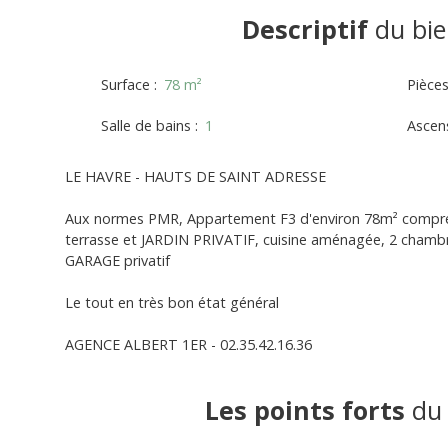
Descriptif
du bie
Surface
:
78
m²
Pièce
Salle de bains
:
1
Ascen
LE HAVRE - HAUTS DE SAINT ADRESSE
Aux normes PMR, Appartement F3 d'environ 78m² compren
terrasse et JARDIN PRIVATIF, cuisine aménagée, 2 chambre
GARAGE privatif
Le tout en très bon état général
AGENCE ALBERT 1ER - 02.35.42.16.36
Les points forts
du 