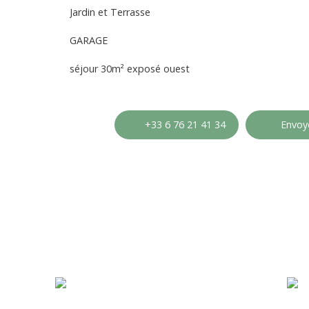
Jardin et Terrasse
GARAGE
séjour 30m² exposé ouest
+33 6 76 21 41 34
Envoye