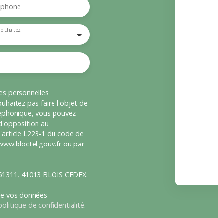
éphone
souhaitez
es personnelles
haitez pas faire l'objet de
léphonique, vous pouvez
 d'opposition au
'article L223-1 du code de
 www.bloctel.gouv.fr ou par
S 61311, 41013 BLOIS CEDEX.
 de vos données
politique de confidentialité
.