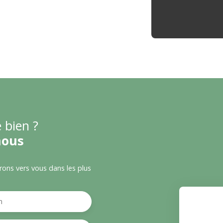
 bien ?
nous
drons vers vous dans les plus
m