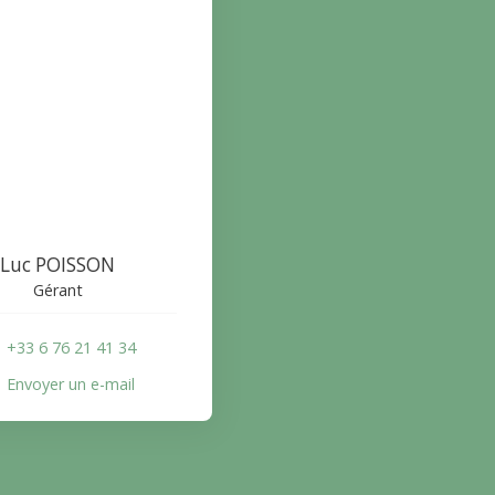
Luc POISSON
Gérant
+33 6 76 21 41 34
Envoyer un e-mail