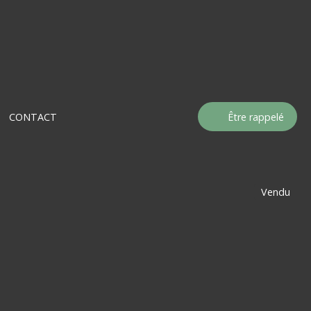
CONTACT
Être rappelé
Vendu