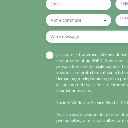
Email
Tél
Vous 
Votre commune
-
Votre message
J'accepte le traitement de mes donné
conformément au RGPD. Si vous ne sou
prospection commerciale par voie té
vous inscrire gratuitement sur la liste
démarchage téléphonique, prévu par l
la consommation, sur le site Internet
courrier adressé à :
Société Worldline, Service Bloctel, C
Pour en savoir plus sur le traitement
personnelles, veuillez consulter notre