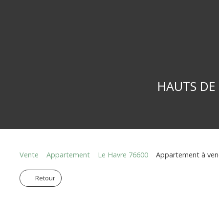
HAUTS DE S
Vente
Appartement
Le Havre 76600
Appartement à vend
Retour