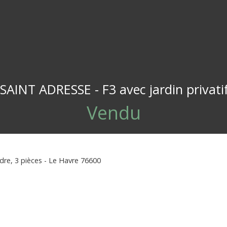
AINT ADRESSE - F3 avec jardin privati
Vendu
re, 3 pièces - Le Havre 76600