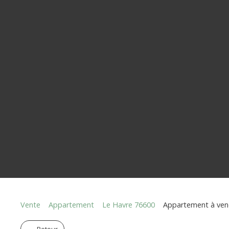
Vente
Appartement
Le Havre 76600
Appartement à vend