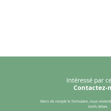
Intéressé par ce
Contactez-
Merci de remplir le formulaire, nous revien
brefs délais.