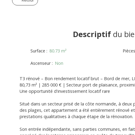
Retour
Descriptif
du bie
Surface
:
80.73
m²
Pièce
Ascenseur
:
Non
T3 rénové – Bon rendement locatif brut – Bord de mer, 
80,73 m² | 285 000 € | Secteur port de plaisance, proxim
Une opportunité d'investissement locatif rare
Situé dans un secteur prisé de la côte normande, à deux 
des plages, cet appartement a été entièrement rénové e
prestations qualitatives à chaque étape de la rénovation.
Son entrée indépendante, sans parties communes, en fait 