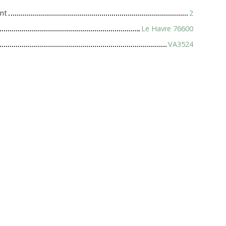
nt
2
Le Havre 76600
VA3524