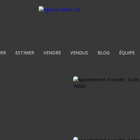
UER
ESTIMER
VENDRE
VENDUS
BLOG
ÉQUIPE