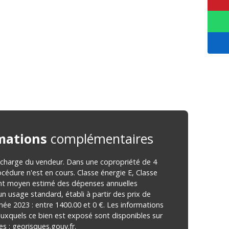
mations
complémentaires
 charge du vendeur. Dans une copropriété de 4
océdure n'est en cours. Classe énergie E, Classe
nt moyen estimé des dépenses annuelles
un usage standard, établi à partir des prix de
nnée 2023 : entre 1400.00 et 0 €. Les informations
 auxquels ce bien est exposé sont disponibles sur
es : georisques.gouv.fr.