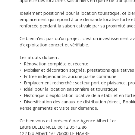
apprécié des locataires saisonniers en quête de tranquillité
Idéalement positionné pour la location touristique, ce bie
emplacement qui répond à une demande locative forte et 
renforcée pendant la saison estivale par sa proximité avec
Ce bien n'est pas qu'un projet : c'est un investissement a
d'exploitation concret et vérifiable.
Les atouts du bien :
Rénovation complète et récente
Mobilier et décoration soignés, prestations qualitatives
Entrée indépendante, aucune partie commune
Emplacement recherché : secteur port de plaisance, pr
Idéal pour la location saisonnière et touristique
Historique d'exploitation locative déjà établi et en fort
Diversification des canaux de distribution (direct, Booki
Renseignements et visite sur demande.
Ce bien vous est présenté par Agence Albert 1er
Laura BELLONCLE 06 12 35 12 86
122 bld Albert 1er 76600 LE HAVRE