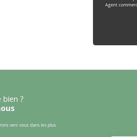
Agent commercia
 bien ?
nous
drons vers vous dans les plus