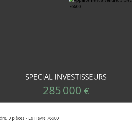
SPECIAL INVESTISSEURS
285 000
€
re, 3 pièces - Le Havre 76600