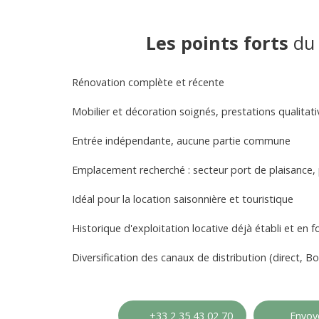
Les points forts
du 
Rénovation complète et récente
Mobilier et décoration soignés, prestations qualitati
Entrée indépendante, aucune partie commune
Emplacement recherché : secteur port de plaisance,
Idéal pour la location saisonnière et touristique
Historique d'exploitation locative déjà établi et en f
Diversification des canaux de distribution (direct, B
+33 2 35 43 02 70
Envoye