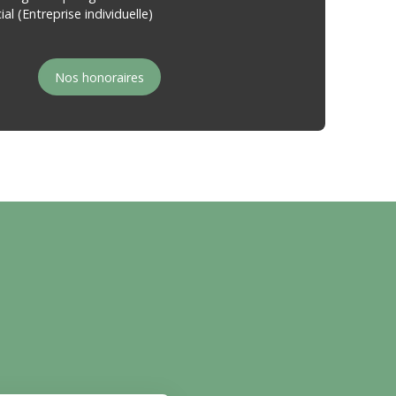
l (Entreprise individuelle)
Nos honoraires