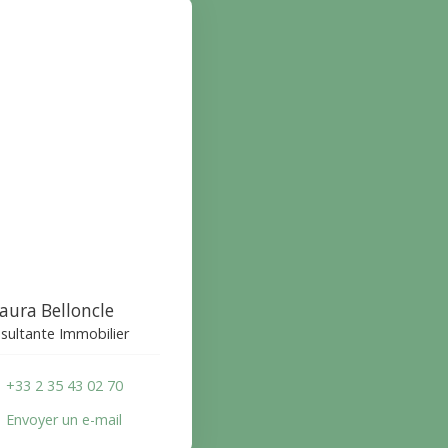
aura Belloncle
sultante Immobilier
+33 2 35 43 02 70
Envoyer un e-mail