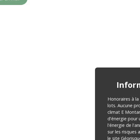
Infor
Honoraires à la
lots. Aucune pr
climat E Monta
d'énergie pour 
l'énergie de l'a
sur les risques
le site Géorisqu