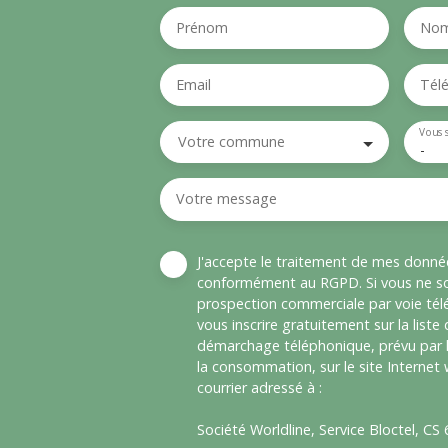
Prénom
No
Email
Tél
Vous 
Votre commune
-
Votre message
J'accepte le traitement de mes donné
conformément au RGPD. Si vous ne sou
prospection commerciale par voie té
vous inscrire gratuitement sur la liste
démarchage téléphonique, prévu par l
la consommation, sur le site Internet
courrier adressé à :
Société Worldline, Service Bloctel, C