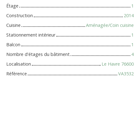
Étage
1
Construction
2014
Cuisine
Aménagée/Coin cuisine
Stationnement intérieur
1
Balcon
1
Nombre d'étages du bâtiment
4
Localisation
Le Havre 76600
Référence
VA3532