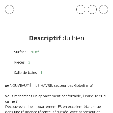
Descriptif
du bien
Surface
:
70
m²
Pièces
:
3
Salle de bains
:
1
🏡 NOUVEAUTÉ – LE HAVRE, secteur Les Gobelins 🌿
Vous recherchez un appartement confortable, lumineux et au
calme ?
Découvrez ce bel appartement F3 en excellent état, situé
dans une résidence récente, sécurisée, avec ascenseur et