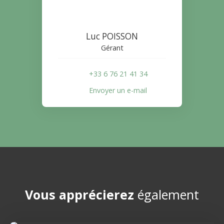
Luc POISSON
Gérant
+33 6 76 21 41 34
Envoyer un e-mail
Vous apprécierez
également