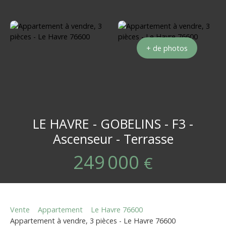
+ de photos
LE HAVRE - GOBELINS - F3 -
Ascenseur - Terrasse
249 000
€
Vente
Appartement
Le Havre 76600
Appartement à vendre, 3 pièces - Le Havre 76600