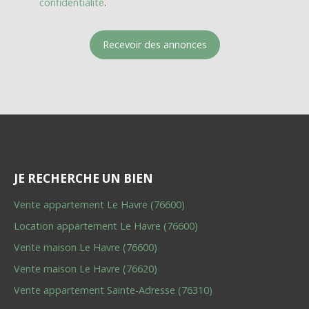
confidentialité
.
Recevoir des annonces
JE RECHERCHE UN BIEN
Vente appartement Le Havre (76600)
Location appartement Le Havre (76600)
Vente maison Le Havre (76600)
Vente maison Le Havre (76620)
Vente appartement Sainte-Adresse (76310)