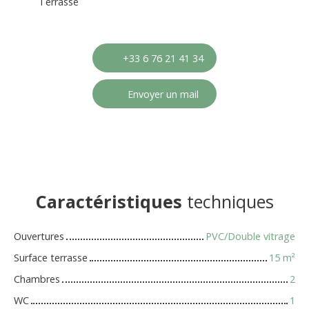
Terrasse
+33 6 76 21 41 34
Envoyer un mail
Caractéristiques
techniques
Ouvertures
PVC/Double vitrage
Surface terrasse
15
m²
Chambres
2
WC
1