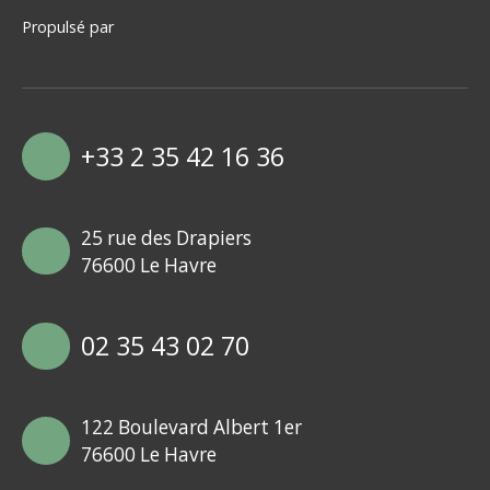
Propulsé par
+33 2 35 42 16 36
25 rue des Drapiers
76600 Le Havre
02 35 43 02 70
122 Boulevard Albert 1er
76600 Le Havre