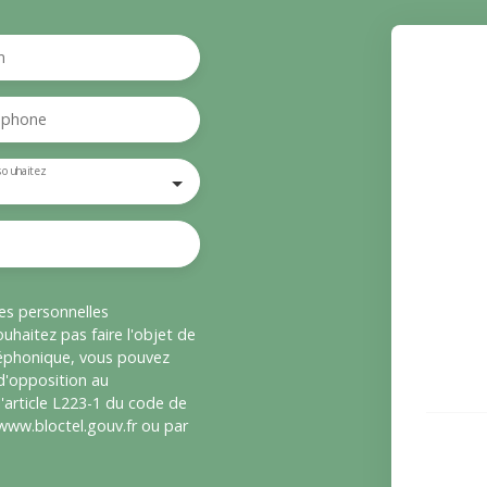
m
éphone
souhaitez
es personnelles
haitez pas faire l'objet de
léphonique, vous pouvez
 d'opposition au
'article L223-1 du code de
 www.bloctel.gouv.fr ou par