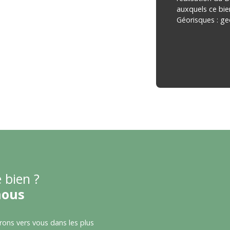
auxquels ce bie
Géorisques : ge
 bien ?
nous
drons vers vous dans les plus