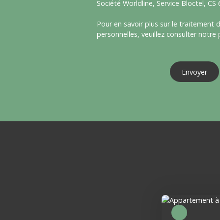
Société Worldline, Service Bloctel, C
Pour en savoir plus sur le traitement
personnelles, veuillez consulter notre
Envoyer