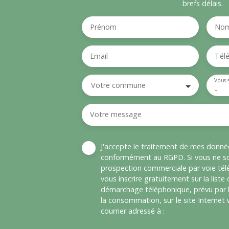
brefs délais.
Prénom
No
Email
Tél
Vous 
Votre commune
-
Votre message
J'accepte le traitement de mes donné
conformément au RGPD. Si vous ne sou
prospection commerciale par voie té
vous inscrire gratuitement sur la liste
démarchage téléphonique, prévu par l
la consommation, sur le site Internet
courrier adressé à :