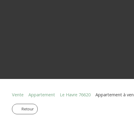
Vente
Appartement
Le Havre 76620
Appartement à vend
Retour