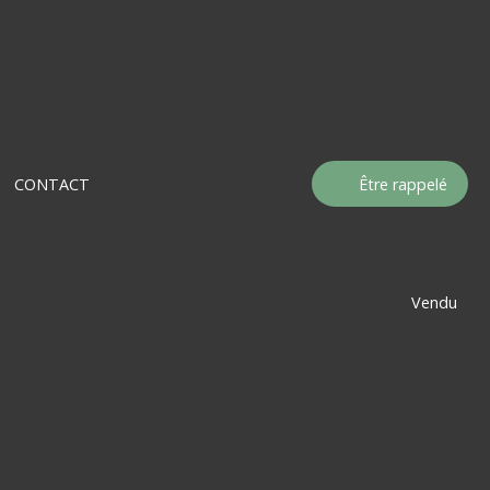
CONTACT
Être rappelé
Vendu