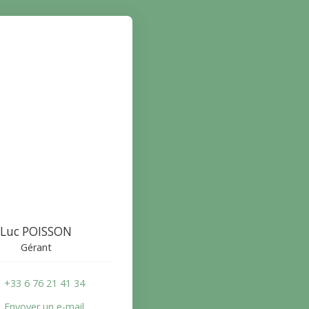
Luc POISSON
Gérant
+33 6 76 21 41 34
Envoyer un e-mail