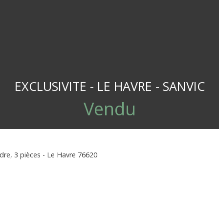
EXCLUSIVITE - LE HAVRE - SANVIC
Vendu
re, 3 pièces - Le Havre 76620