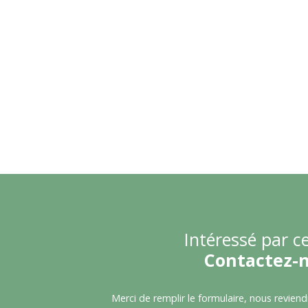
Intéressé par ce
Contactez-
Merci de remplir le formulaire, nous revien