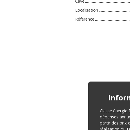
Cave
Localisation
Référence
Infor
Classe énergie
dépenses annuel
partir des prix 
réalisation du D