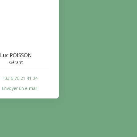
Luc POISSON
Gérant
+33 6 76 21 41 34
Envoyer un e-mail