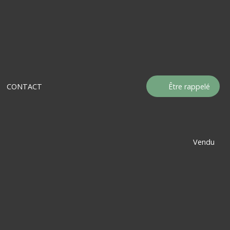
CONTACT
Être rappelé
Vendu