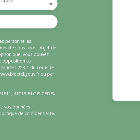
souhaitez
es personnelles
haitez pas faire l'objet de
léphonique, vous pouvez
 d'opposition au
'article L223-1 du code de
 www.bloctel.gouv.fr ou par
S 61311, 41013 BLOIS CEDEX.
 de vos données
politique de confidentialité
.