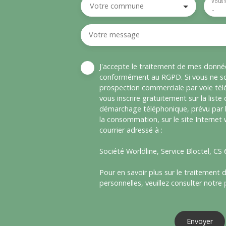
Vous 
Votre commune
-
Votre message
J'accepte le traitement de mes donné
conformément au RGPD. Si vous ne sou
prospection commerciale par voie té
vous inscrire gratuitement sur la liste
démarchage téléphonique, prévu par l
la consommation, sur le site Internet
courrier adressé à :
Société Worldline, Service Bloctel, C
Pour en savoir plus sur le traitement
personnelles, veuillez consulter notre
Envoyer