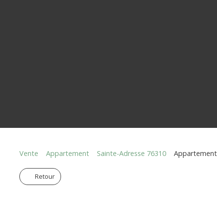
Vente
Appartement
Sainte-Adresse 76310
Appartement 
Retour