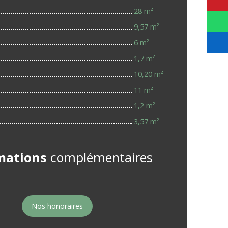
28 m²
9,57 m²
6 m²
1,7 m²
10,20 m²
11 m²
1,2 m²
3,57 m²
mations
complémentaires
Nos honoraires