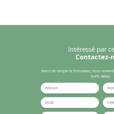
Intéressé par ce
Contactez-
Merci de remplir le formulaire, nous revien
brefs délais.
Prénom
No
Email
Tél