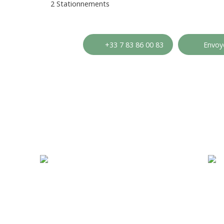
2 Stationnements
+33 7 83 86 00 83
Envoye