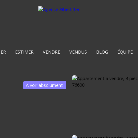
UER
ESTIMER
VENDRE
VENDUS
BLOG
ÉQUIPE
A voir absolument