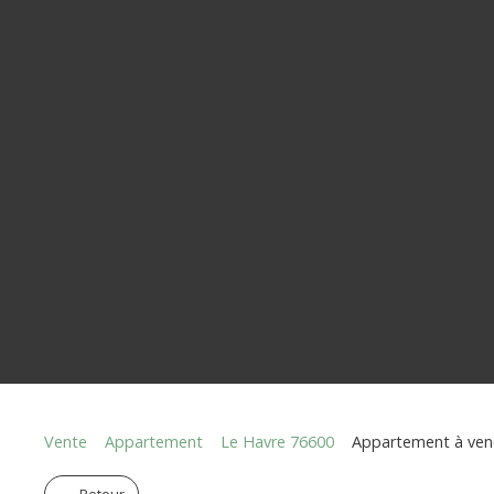
Vente
Appartement
Le Havre 76600
Appartement à vend