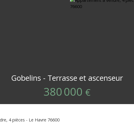
Gobelins - Terrasse et ascenseur
380 000
€
re, 4 pièces - Le Havre 76600