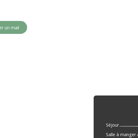
r un mail
Séjour
Salle à manger /