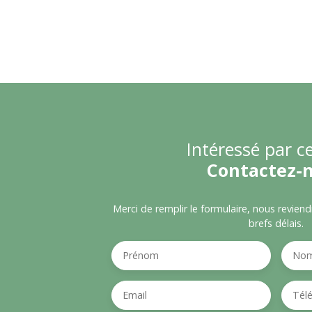
Intéressé par ce
Contactez-
Merci de remplir le formulaire, nous revien
brefs délais.
Prénom
No
Email
Tél