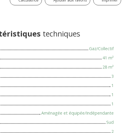
Calculatrice
Ajouter aux favoris
Imprimer
téristiques
techniques
Gaz/Collectif
41
m²
28
m²
3
1
1
1
Aménagée et équipée/Indépendante
Sud
2