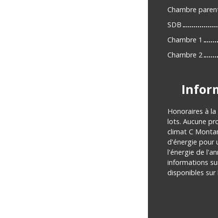
Chambre paren
SDB
Chambre 1
Chambre 2
Infor
Honoraires à la
lots. Aucune pr
climat C Monta
d'énergie pour 
l'énergie de l'a
informations su
disponibles sur 