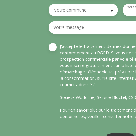
Vous 
Votre commune
-
Votre message
J'accepte le traitement de mes donné
conformément au RGPD. Si vous ne sou
prospection commerciale par voie té
vous inscrire gratuitement sur la liste
démarchage téléphonique, prévu par l
la consommation, sur le site Internet
courrier adressé à :
Société Worldline, Service Bloctel, C
Pour en savoir plus sur le traitement
personnelles, veuillez consulter notre