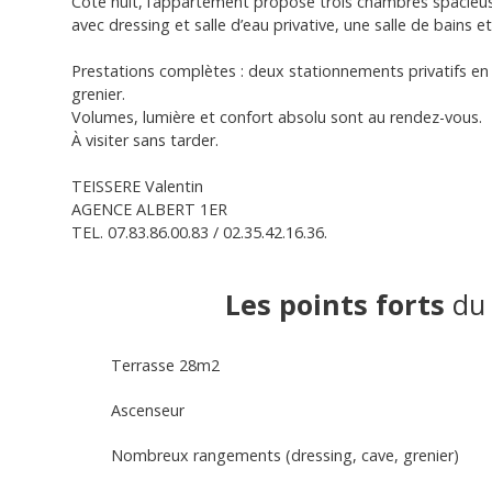
Côté nuit, l’appartement propose trois chambres spacieus
avec dressing et salle d’eau privative, une salle de bains 
Prestations complètes : deux stationnements privatifs en s
grenier.
Volumes, lumière et confort absolu sont au rendez-vous.
À visiter sans tarder.
TEISSERE Valentin
AGENCE ALBERT 1ER
TEL. 07.83.86.00.83 / 02.35.42.16.36.
Les points forts
du 
Terrasse 28m2
Ascenseur
Nombreux rangements (dressing, cave, grenier)