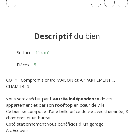
Descriptif
du bien
Surface
:
114
m²
Pièces
:
5
COTY : Compromis entre MAISON et APPARTEMENT .3
CHAMBRES
Vous serez séduit par l'
entrée indépendante
de cet
appartement et par son
rooftop
en cœur de ville.
Ce bien se compose d'une belle pièce de vie avec cheminée, 3
chambres et un bureau.
Coté stationnement vous bénéficiez d' un garage
A découvrir