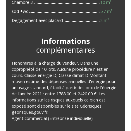
Chambre 3
10 m²
sdd +wc
5.7 m²
Dégagement avec placard
2 m²
Informations
complémentaires
Honoraires à la charge du vendeur. Dans une
copropriété de 10 lots. Aucune procédure n'est en
cours. Classe énergie D, Classe climat D Montant
moyen estimé des dépenses annuelles d'énergie pour
un usage standard, établi à partir des prix de l'énergie
de l'année 2021 : entre 1788.00 et 2420.00 €. Les
informations sur les risques auxquels ce bien est
exposé sont disponibles sur le site Géorisques :
georisques.gouv.fr.
Agent commercial (Entreprise individuelle)