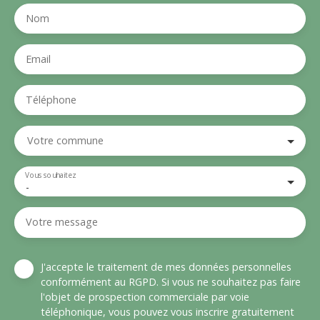
Nom
Email
Téléphone
Votre commune
Vous souhaitez
-
Votre message
J'accepte le traitement de mes données personnelles
conformément au RGPD. Si vous ne souhaitez pas faire
l'objet de prospection commerciale par voie
téléphonique, vous pouvez vous inscrire gratuitement