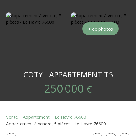
+ de photos
COTY : APPARTEMENT T5
250 000
€
Vente
Appartement
Le Havre 76600
Appartement à vendre, 5 pièces - Le Havre 76600