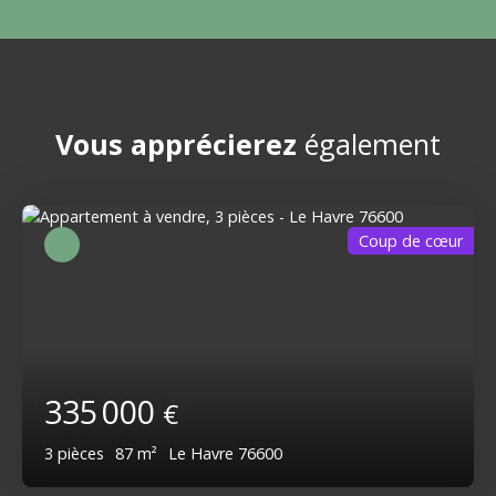
Vous apprécierez
également
Coup de cœur
335 000
€
3
pièces
87
m²
Le Havre 76600