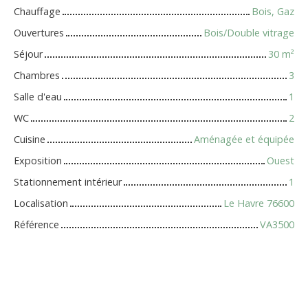
Chauffage
Bois, Gaz
Ouvertures
Bois/Double vitrage
Séjour
30
m²
Chambres
3
Salle d'eau
1
WC
2
Cuisine
Aménagée et équipée
Exposition
Ouest
Stationnement intérieur
1
Localisation
Le Havre 76600
Référence
VA3500