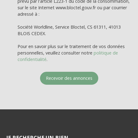
prévu par l'article L223-1 du code de la consommation,
sur le site Internet www.bloctel.gouv.fr ou par courrier
adressé à :
Société Worldline, Service Bloctel, CS 61311, 41013
BLOIS CEDEX.
Pour en savoir plus sur le traitement de vos données
personnelles, veuillez consulter notre
politique de
confidentialité
.
Recevoir des annonces
JE RECHERCHE UN BIEN