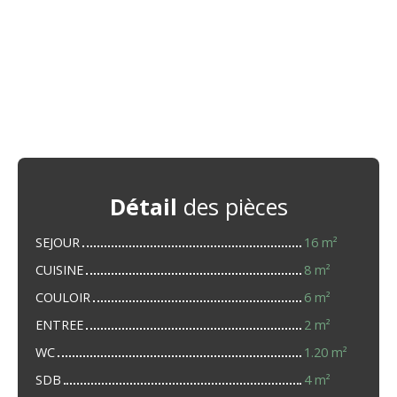
Détail
des pièces
SEJOUR
16 m²
CUISINE
8 m²
COULOIR
6 m²
ENTREE
2 m²
WC
1.20 m²
SDB
4 m²