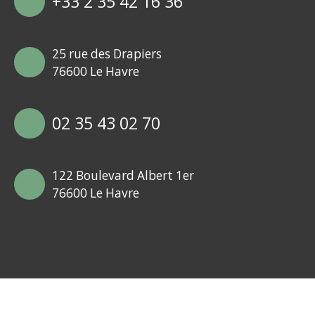
+33 2 35 42 16 36
25 rue des Drapiers
76600 Le Havre
02 35 43 02 70
122 Boulevard Albert 1er
76600 Le Havre