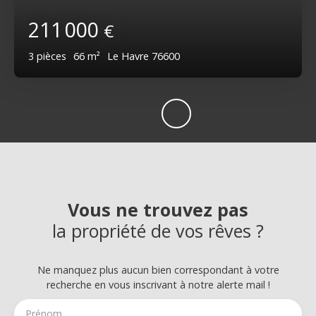
211 000
€
3
pièces
66
m²
Le Havre 76600
Vous ne trouvez pas
la propriété de vos rêves ?
Ne manquez plus aucun bien correspondant à votre
recherche en vous inscrivant à notre alerte mail !
Prénom