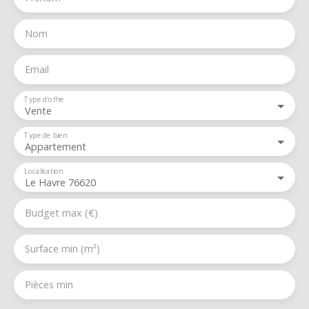
Nom
Email
Type d'offre
Vente
Type de bien
Appartement
Localisation
Le Havre 76620
Budget max (€)
Surface min (m²)
Pièces min