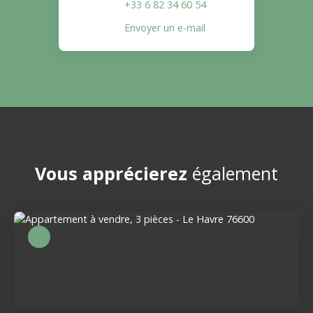
+33 6 82 34 60 54
Envoyer un e-mail
Vous apprécierez
également