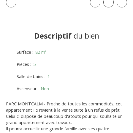
Descriptif
du bien
Surface
:
82
m²
Pièces
:
5
Salle de bains
:
1
Ascenseur
:
Non
PARC MONTCALM - Proche de toutes les commodités, cet
appartement F5 revient à la vente suite à un refus de prêt.
Celui-ci dispose de beaucoup d'atouts pour qui souhaite un
grand appartement avec travaux.
Il pourra accueillir une grande famille avec ses quatre