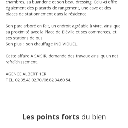
chambres, sa buanderie et son beau dressing. Celui-ci offre
également des placards de rangement, une cave et des
places de stationnement dans la résidence.
Son parc arboré en fait, un endroit agréable à vivre, ainsi que
sa proximité avec la Place de Bléville et ses commerces, et
ses stations de bus.
Son plus : son chauffage INDIVIDUEL.
Cette affaire A SAISIR, demande des travaux ainsi qu'un net
rafraîchissement.
AGENCE ALBERT 1ER
TEL. 02.35.43.02.70./06.82.34.60.54.
Les points forts
du bien