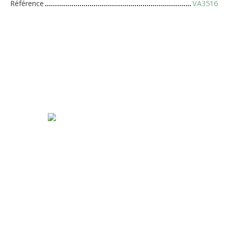
Référence
VA3516