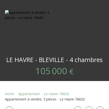
LE HAVRE - BLEVILLE - 4 chambres
105 000
€
Vente
Appartement
Le Havre 76620
Appartement à vendre, 5 pièces - Le Havre 76620