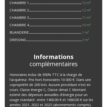
CHAMBRE 1
12 m²
CHAMBRE 2
12 m²
CHAMBRE 3
11 m²
CHAMBRE 4
10 m²
BUANDERIE
1 m²
DRESSING
2 m²
Informations
complémentaires
Honoraires inclus de 950% TTC à la charge de
l'acquéreur. Prix hors honoraires 10 000 €. Dans une
copropriété de 200 lots. Aucune procédure n'est en
cours. Classe énergie C, Classe climat C Montant
estimé des dépenses annuelles d'énergie pour un
usage standard : entre 1400.00 € et 1660.00 € sur les
années 2021, 2022 et 2023 (abonnements compris).