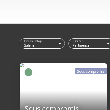
Type d'affichage
Trier par
Galerie
Pertinence
Sous compromis
Sous compromis