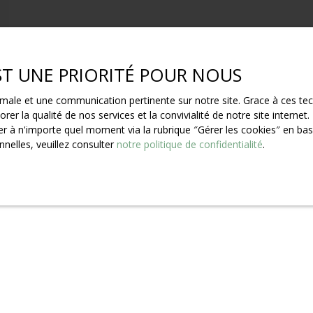
EST UNE PRIORITÉ POUR NOUS
ptimale et une communication pertinente sur notre site. Grace à ces 
rer la qualité de nos services et la convivialité de notre site intern
 à n'importe quel moment via la rubrique ″Gérer les cookies″ en bas d
nelles, veuillez consulter
notre politique de confidentialité
.