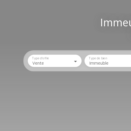
Immeu
Type d'offre
Type de bien
Vente
Immeuble