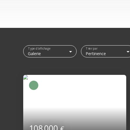
Type d'affichage
Trier par
Galerie
Pertinence
108 000
€