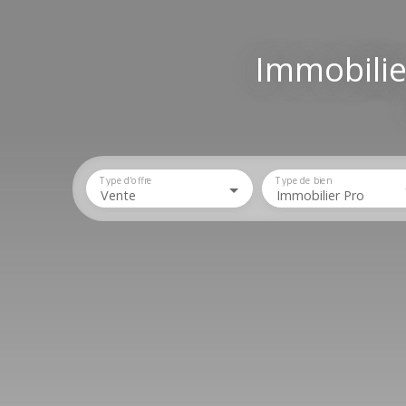
Immobilier
Type d'offre
Type de bien
Vente
Immobilier Pro