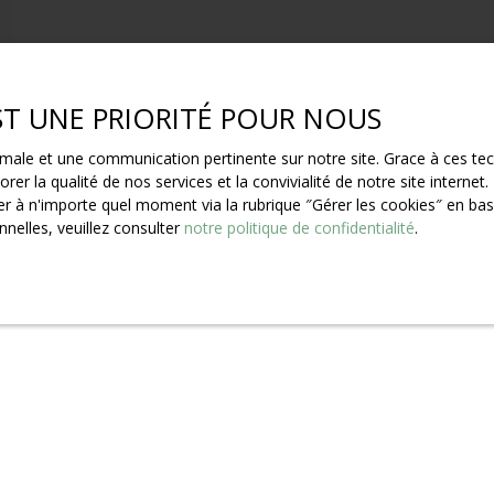
EST UNE PRIORITÉ POUR NOUS
ptimale et une communication pertinente sur notre site. Grace à ces 
rer la qualité de nos services et la convivialité de notre site intern
 à n'importe quel moment via la rubrique ″Gérer les cookies″ en bas d
nelles, veuillez consulter
notre politique de confidentialité
.