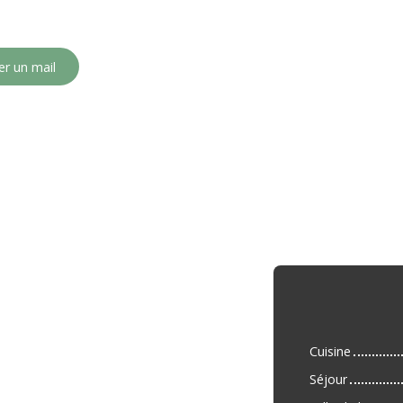
r un mail
Cuisine
Séjour