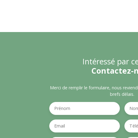
Intéressé par ce
Contactez-
Merci de remplir le formulaire, nous revien
brefs délais.
Prénom
No
Email
Tél