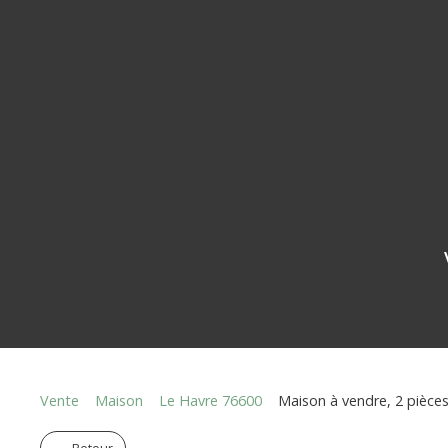
Vente
Maison
Le Havre 76600
Maison à vendre, 2 pièce