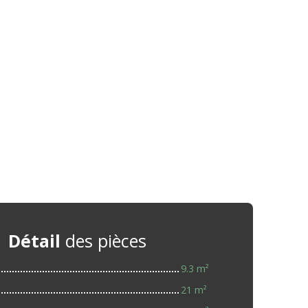
Détail
des pièces
9.3 m²
21 m²