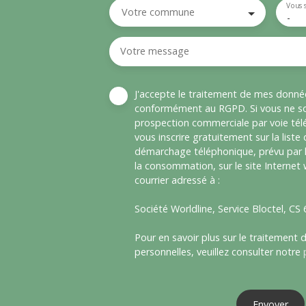
Vous 
Votre commune
-
Votre message
J'accepte le traitement de mes donné
conformément au RGPD. Si vous ne sou
prospection commerciale par voie té
vous inscrire gratuitement sur la liste
démarchage téléphonique, prévu par l
la consommation, sur le site Internet
courrier adressé à :
Société Worldline, Service Bloctel, C
Pour en savoir plus sur le traitement
personnelles, veuillez consulter notre
Envoyer