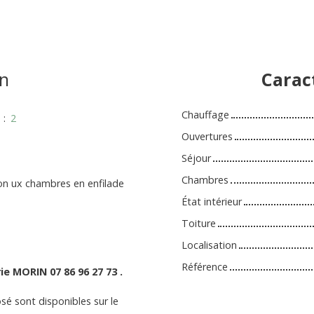
n
Carac
Chauffage
s
:
2
Ouvertures
Séjour
Chambres
on ux chambres en enfilade
État intérieur
Toiture
Localisation
Référence
ie MORIN 07 86 96 27 73 .
sé sont disponibles sur le