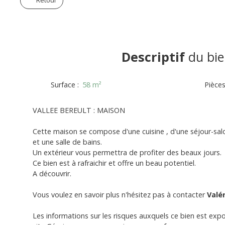
Retour
Descriptif
du bie
Surface
:
58
m²
Pièce
VALLEE BEREULT : MAISON
Cette maison se compose d'une cuisine , d'une séjour-sal
et une salle de bains.
Un extérieur vous permettra de profiter des beaux jours.
Ce bien est à rafraichir et offre un beau potentiel.
A découvrir.
Vous voulez en savoir plus n'hésitez pas à contacter
Valér
Les informations sur les risques auxquels ce bien est expo