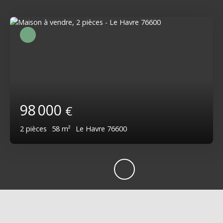
98 000
€
2
pièces
58
m²
Le Havre 76600