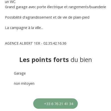
un WC.
Grand garage avec porte électrique et rangements/buanderie
Possibilité d'agrandissement et de vie de plain-pied
La campagne à la ville...
AGENCE ALBERT 1ER - 02.35.42.16.36
Les points forts
du bien
Garage
non mitoyen
+33 6 76 21 41 34