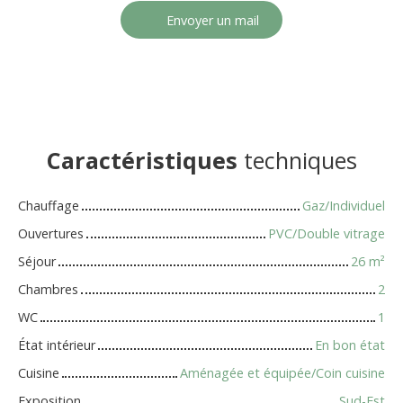
Envoyer un mail
Caractéristiques
techniques
Chauffage
Gaz/Individuel
Ouvertures
PVC/Double vitrage
Séjour
26
m²
Chambres
2
WC
1
État intérieur
En bon état
Cuisine
Aménagée et équipée/Coin cuisine
Exposition
Sud-Est