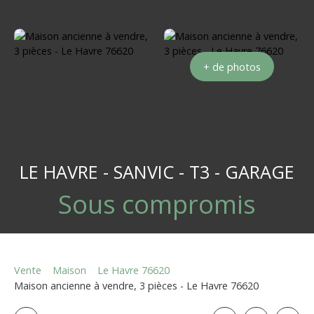
+ de photos
LE HAVRE - SANVIC - T3 - GARAGE
Sous compromis
Vente
Maison
Le Havre 76620
Maison ancienne à vendre, 3 pièces - Le Havre 76620