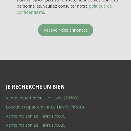
personnelles, veuillez consulter notre
politique de
confidentialité
.
Recevoir des annonces
JE RECHERCHE UN BIEN
Vente appartement Le Havre (76600)
Location appartement Le Havre (76600)
Vente maison Le Havre (76600)
Vente maison Le Havre (76620)