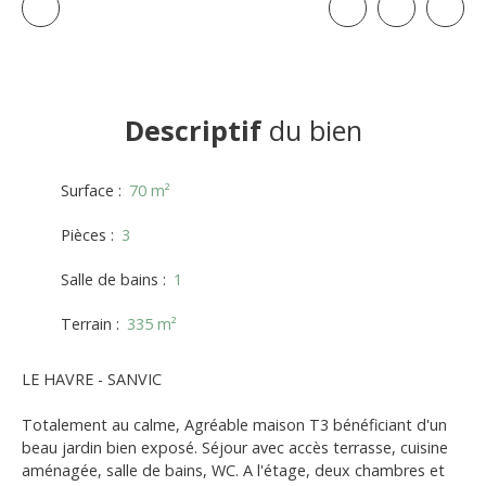
Descriptif
du bien
Surface
:
70
m²
Pièces
:
3
Salle de bains
:
1
Terrain
:
335
m²
LE HAVRE - SANVIC
Totalement au calme, Agréable maison T3 bénéficiant d'un
beau jardin bien exposé. Séjour avec accès terrasse, cuisine
aménagée, salle de bains, WC. A l'étage, deux chambres et