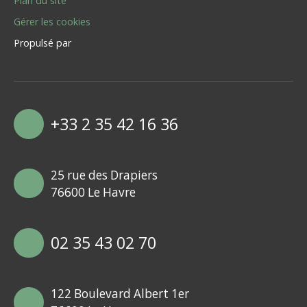
Plan du site
Gérer les cookies
Propulsé par
+33 2 35 42 16 36
25 rue des Drapiers
76600 Le Havre
02 35 43 02 70
122 Boulevard Albert 1er