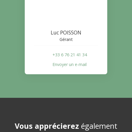
Luc POISSON
Gérant
+33 6 76 21 41 34
Envoyer un e-mail
Vous apprécierez
également