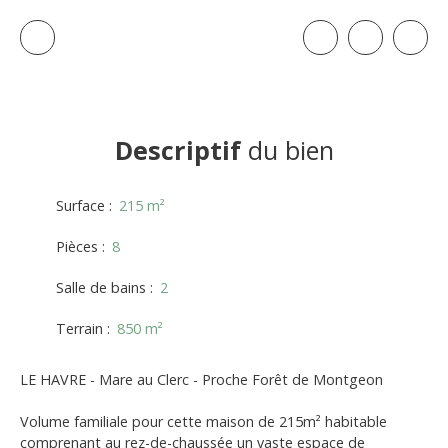
Descriptif
du bien
Surface
:
215
m²
Pièces
:
8
Salle de bains
:
2
Terrain
:
850
m²
LE HAVRE - Mare au Clerc - Proche Forêt de Montgeon
Volume familiale pour cette maison de 215m² habitable
comprenant au rez-de-chaussée un vaste espace de