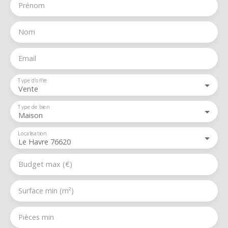
Prénom
Nom
Email
Type d'offre
Vente
Type de bien
Maison
Localisation
Le Havre 76620
Budget max (€)
Surface min (m²)
Pièces min