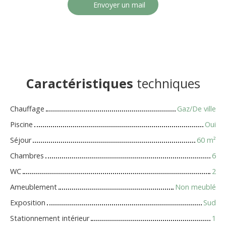
Envoyer un mail
Caractéristiques
techniques
Chauffage
Gaz/De ville
Piscine
Oui
Séjour
60
m²
Chambres
6
WC
2
Ameublement
Non meublé
Exposition
Sud
Stationnement intérieur
1