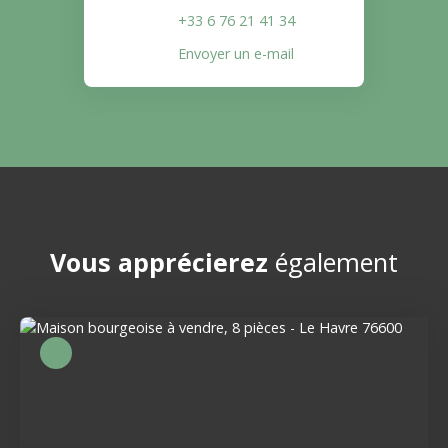
+33 6 76 21 41 34
Envoyer un e-mail
Vous apprécierez
également