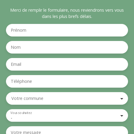
Merci de remplir le formulaire, nous reviendrons vers vous
dans les plus brefs délais.
Prénom
Nom
Email
Téléphone
Votre commune
Vous souhaitez
-
Votre message