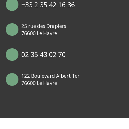
+33 2 35 42 16 36
25 rue des Drapiers
76600 Le Havre
02 35 43 02 70
122 Boulevard Albert 1er
76600 Le Havre