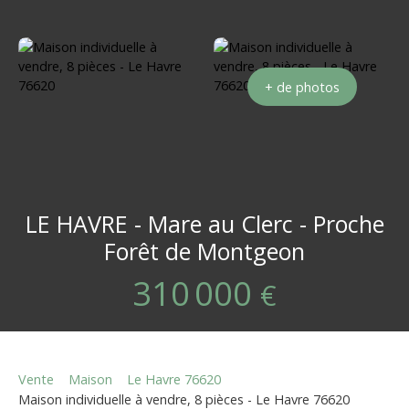
+ de photos
LE HAVRE - Mare au Clerc - Proche
Forêt de Montgeon
310 000
€
Vente
Maison
Le Havre 76620
Maison individuelle à vendre, 8 pièces - Le Havre 76620