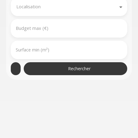
Localisation
Budget max (€)
Surface min (m²)
Rechercher