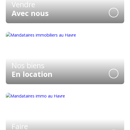
Vendre
Avec nous
Nos biens
En location
Faire