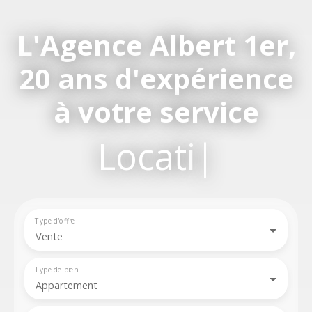
L'Agence Albert 1er,
20 ans d'expérience
à votre service
Location,
|
Type d'offre
Vente
Type de bien
Appartement