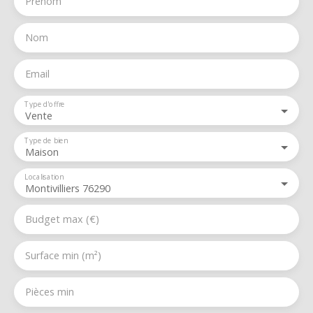
Prénom
Nom
Email
Type d'offre
Vente
Type de bien
Maison
Localisation
Montivilliers 76290
Budget max (€)
Surface min (m²)
Pièces min