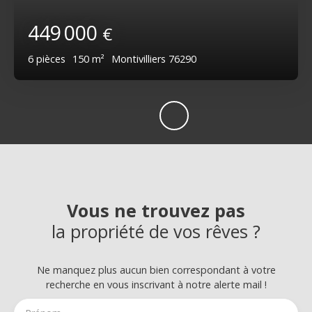
449 000
€
6
pièces
150
m²
Montivilliers 76290
Vous ne trouvez pas
la propriété de vos rêves ?
Ne manquez plus aucun bien correspondant à votre
recherche en vous inscrivant à notre alerte mail !