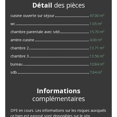
Détail
des pièces
cuisine ouverte sur séjour
47.00 m²
wc
1.05 m²
chambre parentale avec sdd
15.70 m²
arrière-cuisine
4.00 m²
chambre 2
13.71 m²
chambre 3
13.56 m²
bureau
10.84 m²
sdb
7.64 m²
Informations
complémentaires
DPE en cours. Les informations sur les risques auxquels
ce bien est exposé sont disponibles sur le site