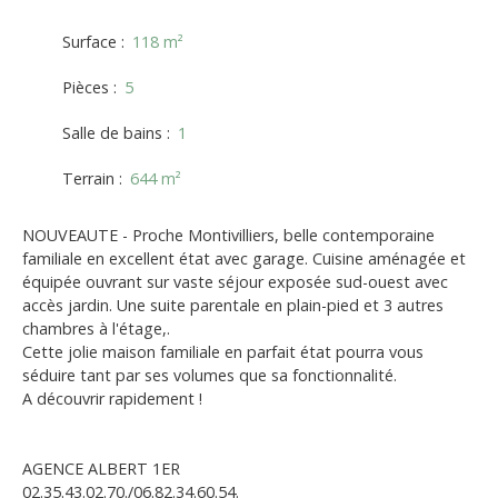
Surface
:
118
m²
Pièces
:
5
Salle de bains
:
1
Terrain
:
644
m²
NOUVEAUTE - Proche Montivilliers, belle contemporaine
familiale en excellent état avec garage. Cuisine aménagée et
équipée ouvrant sur vaste séjour exposée sud-ouest avec
accès jardin. Une suite parentale en plain-pied et 3 autres
chambres à l'étage,.
Cette jolie maison familiale en parfait état pourra vous
séduire tant par ses volumes que sa fonctionnalité.
A découvrir rapidement !
AGENCE ALBERT 1ER
02.35.43.02.70./06.82.34.60.54.