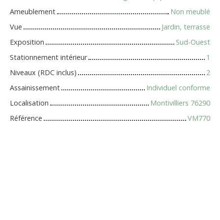
Ameublement
Non meublé
Vue
Jardin, terrasse
Exposition
Sud-Ouest
Stationnement intérieur
1
Niveaux (RDC inclus)
2
Assainissement
Individuel conforme
Localisation
Montivilliers 76290
Référence
VM770