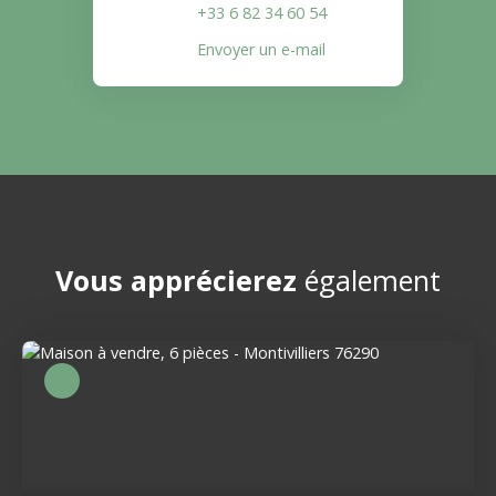
+33 6 82 34 60 54
Envoyer un e-mail
Vous apprécierez
également