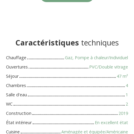
Caractéristiques
techniques
Chauffage
Gaz, Pompe à chaleur/Individuel
Ouvertures
PVC/Double vitrage
Séjour
47
m²
Chambres
4
Salle d'eau
1
WC
2
Construction
2019
État intérieur
En excellent état
Cuisine
Aménagée et équipée/Américaine