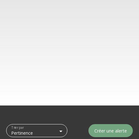
Trier par
Créer une alerte
Pertinence