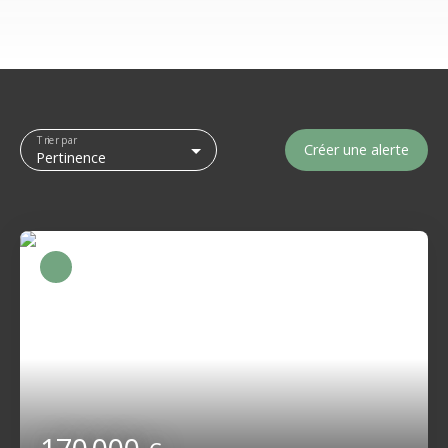
Trier par
Créer une alerte
Pertinence