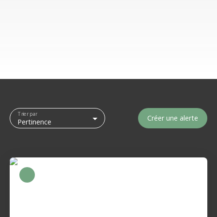
Trier par
Créer une alerte
Pertinence