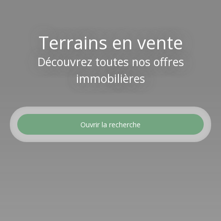
Terrains en vente
Découvrez toutes nos offres
immobilières
Ouvrir la recherche
Type d'offre
Vente
Type de bien
Terrain
Localisation