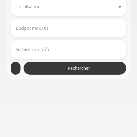
Localisation
Budget max (€)
Surface min (m²)
Rechercher