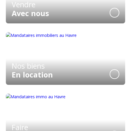
Vendre
Avec nous
Nos biens
En location
Faire