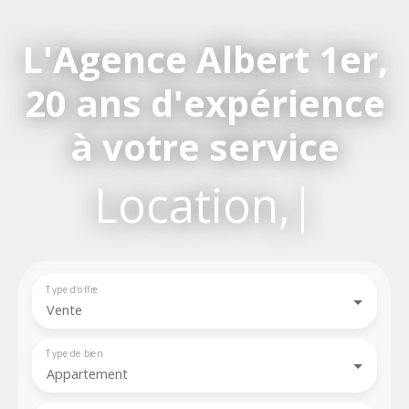
L'Agence Albert 1er,
20 ans d'expérience
à votre service
Gestio
|
Type d'offre
Vente
Type de bien
Appartement