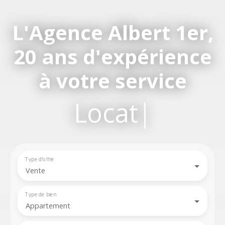
L'Agence Albert 1er,
20 ans d'expérience
à votre service
Location,
|
Type d'offre
Vente
Type de bien
Appartement