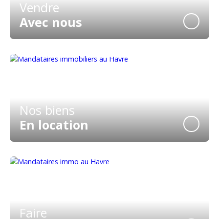
Vendre
Avec nous
Nos biens
En location
Faire