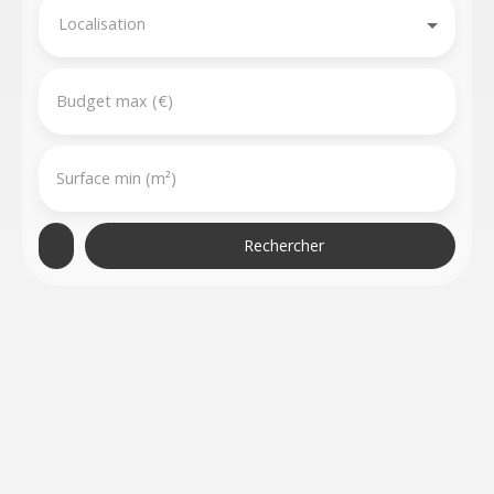
Localisation
Budget max (€)
Surface min (m²)
Rechercher