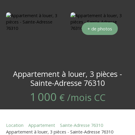
+ de photos
Appartement à louer, 3 pièces -
Sainte-Adresse 76310
1 000
€ /mois CC
Location
Appartement
Sainte-Adresse 76310
Appartement à louer, 3 pièces - Sainte-Adresse 76310