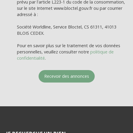
prévu par l'article L223-1 du code de la consommation,
sur le site Internet www.bloctel.gouv.fr ou par courrier
adressé à :
Société Worldline, Service Bloctel, CS 61311, 41013
BLOIS CEDEX.
Pour en savoir plus sur le traitement de vos données
personnelles, veuillez consulter notre
politique de
confidentialité
.
Recevoir des annonces