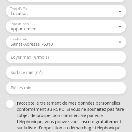
Type d'offre
Location
Type de bien
Appartement
Localisation
Sainte-Adresse 76310
Loyer max (€/mois)
Surface min (m²)
Pièces min
J'accepte le traitement de mes données personnelles
conformément au RGPD. Si vous ne souhaitez pas faire
l'objet de prospection commerciale par voie
téléphonique, vous pouvez vous inscrire gratuitement
sur la liste d'opposition au démarchage téléphonique,