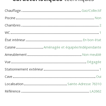
Chauffage
Gaz/Collectif
Piscine
Non
Chambres
2
WC
1
État intérieur
En bon état
Cuisine
Aménagée et équipée/Indépendante
Ameublement
Non meublé
Vue
Dégagée
Stationnement extérieur
1
Cave
Oui
Localisation
Sainte-Adresse 76310
Référence
LA2662