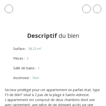
Descriptif
du bien
Surface
:
58.23
m²
Pièces
:
3
Salle de bains
:
1
Ascenseur
:
Non
Secteur privilégié pour cet appartement en parfait état, type
F3 de 60m² situé à 2 pas de la plage à Sainte-Adresse.
L'appartement est composé de deux chambres dont une
avec rangement, une pièce de vie donnant accès sur une