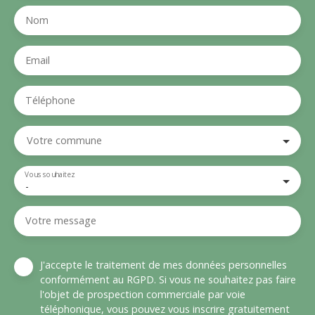
Nom
Email
Téléphone
Votre commune
Vous souhaitez
-
Votre message
J'accepte le traitement de mes données personnelles
conformément au RGPD. Si vous ne souhaitez pas faire
l'objet de prospection commerciale par voie
téléphonique, vous pouvez vous inscrire gratuitement