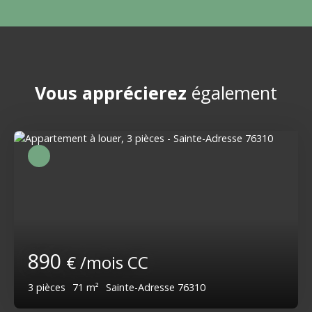
Vous apprécierez
également
890
€ /mois CC
3
pièces
71
m²
Sainte-Adresse 76310