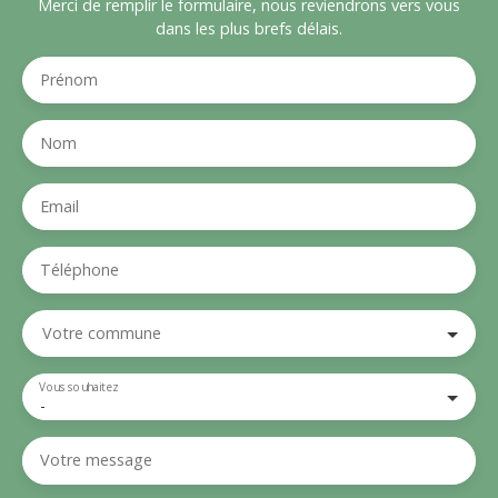
Merci de remplir le formulaire, nous reviendrons vers vous
dans les plus brefs délais.
Prénom
Nom
Email
Téléphone
Votre commune
Vous souhaitez
-
Votre message