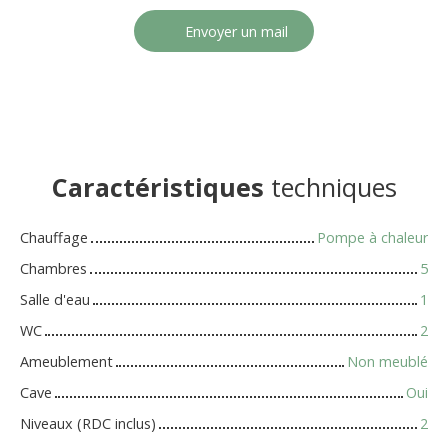
Envoyer un mail
Caractéristiques
techniques
Chauffage
Pompe à chaleur
Chambres
5
Salle d'eau
1
WC
2
Ameublement
Non meublé
Cave
Oui
Niveaux (RDC inclus)
2