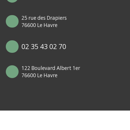
25 rue des Drapiers
76600 Le Havre
02 35 43 02 70
122 Boulevard Albert 1er
76600 Le Havre