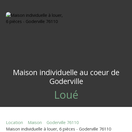
Maison individuelle au coeur de
Goderville
Loué
Location
Maison
Goderville 76110
Maison individuelle à louer, 6 pièces - Goderville 76110