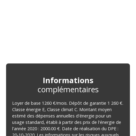
Informations
complémentaires
Loyer de base 1260 €/mois. Dépôt de garantie 1 260 €.
Classe énergie E, Classe climat C. Montant moyen
estimé des dépenses annuelles d'énergie pour un
usage standard, établi à partir des prix de l'énergie de
l'année 2020 : 2000.00 €. Date de réalisation du DPE :
20-10-2020. Les informations sur les risques auxquels