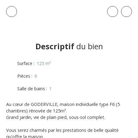
Descriptif
du bien
Surface
:
125
m²
Pièces
:
6
Salle de bains
:
1
Au cœur de GODERVILLE, maison individuelle type F6 (5
chambres) rénovée de 125m².
Grand jardin, vie de plain pied, sous-sol complet.
Vous serez charmés par les prestations de belle qualité
qu'offre la maison.