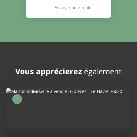
Envoyer un e-mail
Vous apprécierez
également