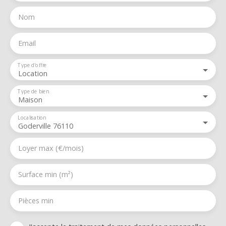
Nom
Email
Type d'offre
Location
Type de bien
Maison
Localisation
Goderville 76110
Loyer max (€/mois)
Surface min (m²)
Pièces min