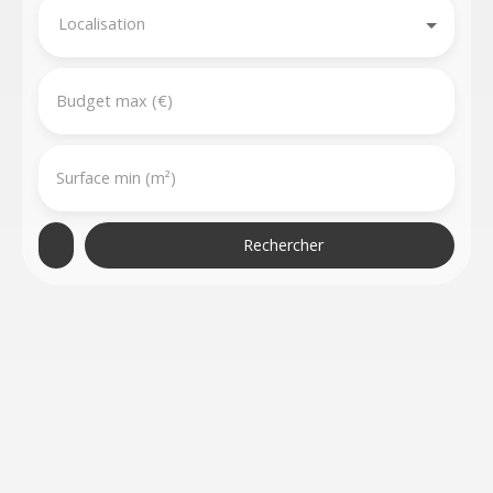
Localisation
Budget max (€)
Surface min (m²)
Rechercher