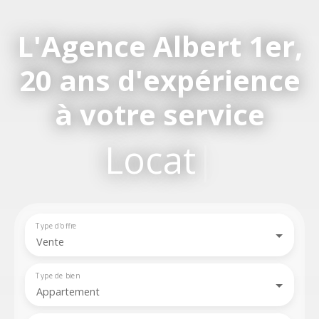
L'Agence Albert 1er,
20 ans d'expérience
à votre service
Location,
|
Type d'offre
Vente
Type de bien
Appartement