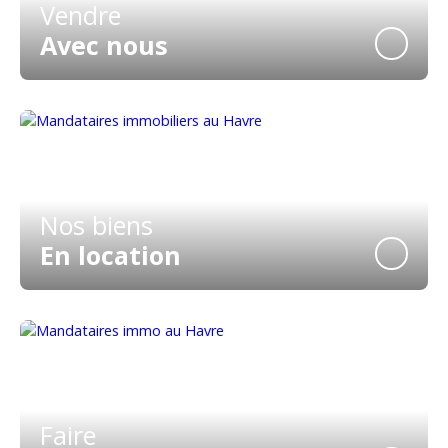
Vendre
Avec nous
Nos biens
En location
Faire