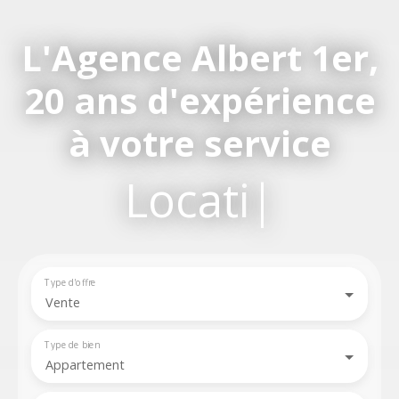
L'Agence Albert 1er,
20 ans d'expérience
à votre service
Location,
|
Type d'offre
Vente
Type de bien
Appartement