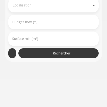
Localisation
Budget max (€)
Surface min (m²)
Rechercher