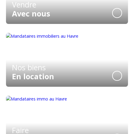
Vendre
Avec nous
Nos biens
En location
Faire