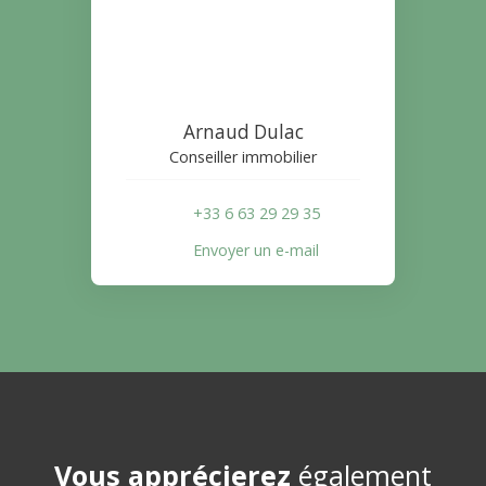
Arnaud Dulac
Conseiller immobilier
+33 6 63 29 29 35
Envoyer un e-mail
Vous apprécierez
également