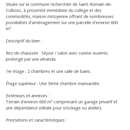
Située sur la commune recherchée de Saint-Romain-de-
Colbosc, à proximité immédiate du collège et des
commodités, maison mitoyenne offrant de nombreuses
possibilités d'aménagement sur une parcelle d'environ 600
m².
Descriptif du bien :
Rez-de-chaussée : Séjour / salon avec cuisine ouverte,
prolongé par une véranda.
1er étage : 2 chambres et une salle de bains.
Étage supérieur : Une 3ème chambre mansardée.
Extérieurs et annexes :
Terrain d'environ 600 m² comprenant un garage privatif et
une dépendance (idéale pour stockage ou atelier).
Prestations et caractéristiques :