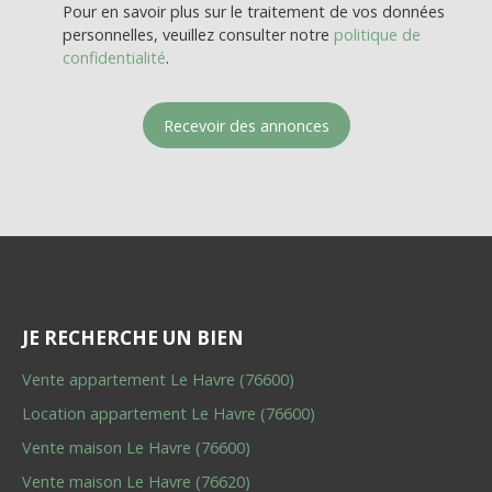
Pour en savoir plus sur le traitement de vos données
personnelles, veuillez consulter notre
politique de
confidentialité
.
Recevoir des annonces
JE RECHERCHE UN BIEN
Vente appartement Le Havre (76600)
Location appartement Le Havre (76600)
Vente maison Le Havre (76600)
Vente maison Le Havre (76620)