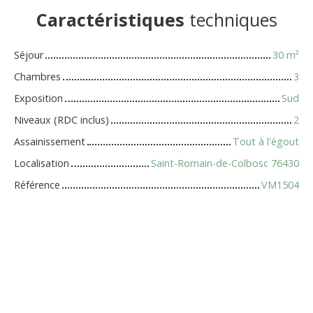
Caractéristiques
techniques
Séjour
30
m²
Chambres
3
Exposition
Sud
Niveaux (RDC inclus)
2
Assainissement
Tout à l'égout
Localisation
Saint-Romain-de-Colbosc 76430
Référence
VM1504