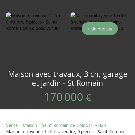
+ de photos
Maison avec travaux, 3 ch, garage
et jardin - St Romain
170 000
€
Vente
Maison
Saint-Romain-de-Colbosc 76430
Maison mitoyenne 1 côté à vendre, 5 pièces - Saint-Romain-