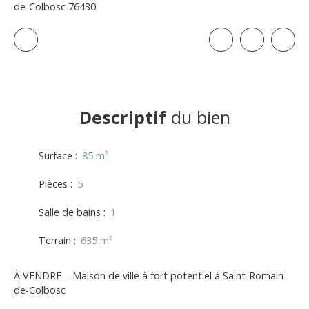
de-Colbosc 76430
Descriptif
du bien
Surface
:
85
m²
Pièces
:
5
Salle de bains
:
1
Terrain
:
635
m²
À VENDRE – Maison de ville à fort potentiel à Saint-Romain-
de-Colbosc