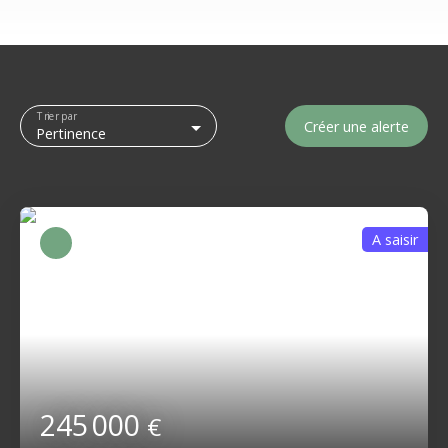
Trier par
Créer une alerte
Pertinence
A saisir
245 000
€